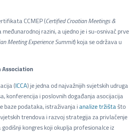
ertifikata CCMEP (
Certified Croatian Meetings &
na međunarodnoj razini, a ujedno je i su-osnivač prve
ian Meeting Experience Summit
) koja se održava u
 Association
cija (
ICCA
) je jedna od najvažnijih svjetskih udruga
sa, konferencija i poslovnih događanja asocijacija
e baze podataka, istraživanja i
analize tržišta
što
etskih trendova i razvoj strategija za privlačenje
odišnji kongres koji okuplja profesionalce iz