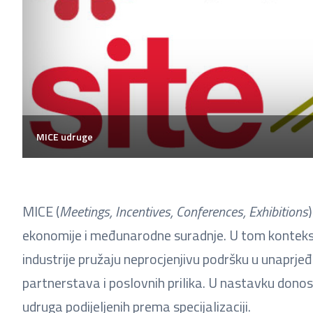
MICE udruge
MICE (
Meetings, Incentives, Conferences, Exhibitions
ekonomije i međunarodne suradnje. U tom kontekstu
industrije pružaju neprocjenjivu podršku u unaprje
partnerstava i poslovnih prilika. U nastavku donos
udruga podijeljenih prema specijalizaciji.