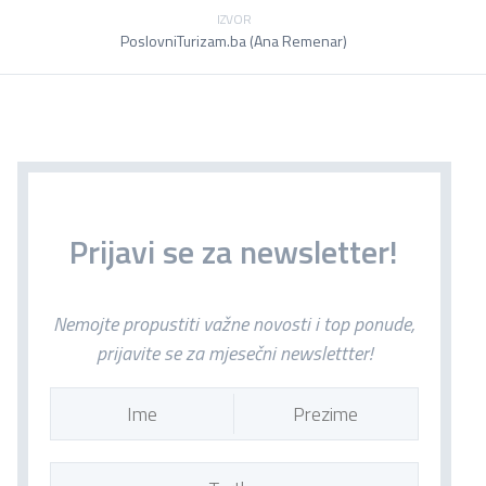
IZVOR
PoslovniTurizam.ba (Ana Remenar)
Prijavi se za newsletter!
Nemojte propustiti važne novosti i top ponude,
prijavite se za mjesečni newslettter!