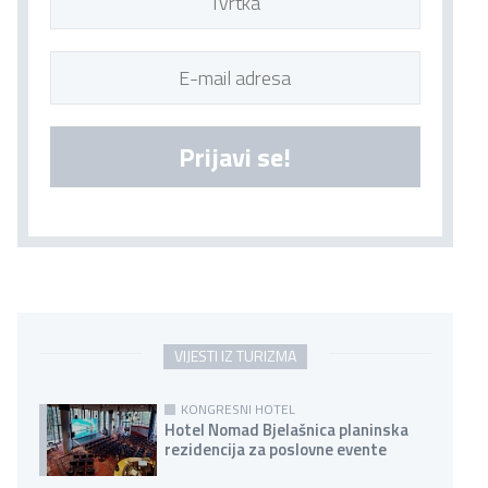
Prijavi se!
VIJESTI IZ TURIZMA
KONGRESNI HOTEL
Hotel Nomad Bjelašnica planinska
rezidencija za poslovne evente