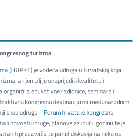
kongresnog turizma
zma
(HUPKT) je vodeća udruga u Hrvatskoj koja
ma, a njen cilj je unaprijediti kvalitetu i
organizira edukativne radionice, seminare i
atraktivnu kongresnu destinaciju na međunarodnim
nji skup udruge –
Forum hrvatske kongresne
nali novosti udruge, planove za iduću godinu te je
stranih predavača te panel diskusija na neku od