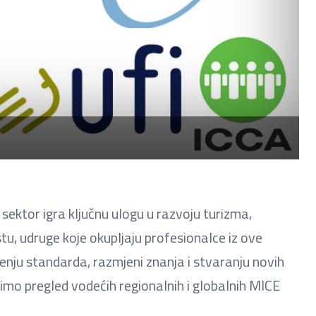
) sektor igra ključnu ulogu u razvoju turizma,
, udruge koje okupljaju profesionalce iz ove
đenju standarda, razmjeni znanja i stvaranju novih
imo pregled vodećih regionalnih i globalnih MICE