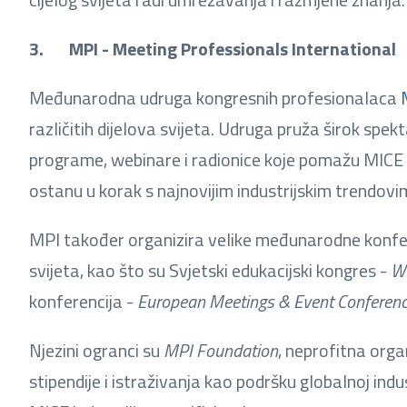
3. MPI - Meeting Professionals International
Međunarodna udruga kongresnih profesionalaca
različitih dijelova svijeta. Udruga pruža širok spekt
programe, webinare i radionice koje pomažu MICE p
ostanu u korak s najnovijim industrijskim trendov
MPI također organizira velike međunarodne konferen
svijeta, kao što su Svjetski edukacijski kongres -
Wo
konferencija -
European Meetings & Event Conferen
Njezini ogranci su
MPI Foundation
, neprofitna orga
stipendije i istraživanja kao podršku globalnoj ind