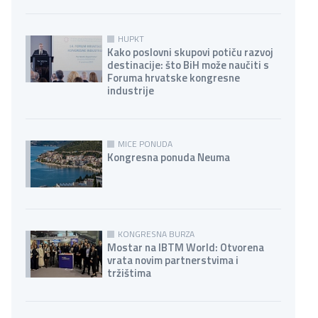
HUPKT
Kako poslovni skupovi potiču razvoj
destinacije: što BiH može naučiti s
Foruma hrvatske kongresne
industrije
MICE PONUDA
Kongresna ponuda Neuma
KONGRESNA BURZA
Mostar na IBTM World: Otvorena
vrata novim partnerstvima i
tržištima