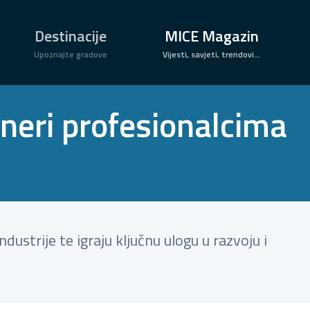
×
Destinacije
MICE Magazin
Upoznajte gradove
Vijesti, savjeti, trendovi...
tneri profesionalcima
ustrije te igraju ključnu ulogu u razvoju i