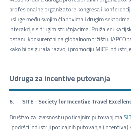
profesionalne organizatore kongresa i konferencija
usluge među svojim članovima i drugim sektorima k
interakcije s drugim stručnjacima. Pruža edukacij
ostanu konkurentni na globalnom tržištu. IAPCO 
kako bi osigurala razvoj i promociju MICE industrije
Udruga za incentive putovanja
6. SITE - Society for Incentive Travel Excellen
Društvo za izvrsnost u poticajnim putovanjima
SI
i podršci industriji poticajnih putovanja (incentiv