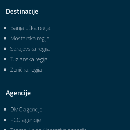
Destinacije
Banjalučka regija
Mostarska regija
Sarajevska regija
Tuzlanska regija
Zenička regija
Agencije
DMC agencije
PCO agencije