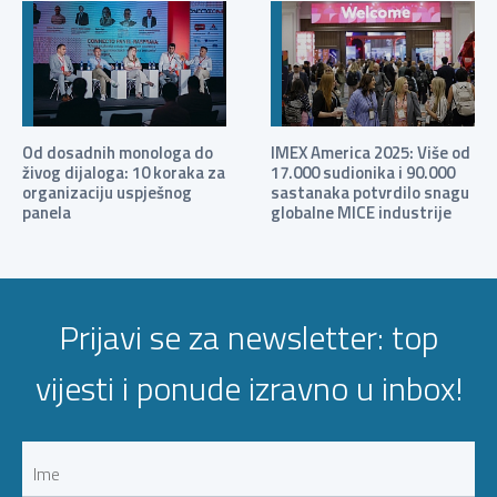
Od dosadnih monologa do
IMEX America 2025: Više od
živog dijaloga: 10 koraka za
17.000 sudionika i 90.000
organizaciju uspješnog
sastanaka potvrdilo snagu
panela
globalne MICE industrije
Prijavi se za newsletter: top
vijesti i ponude izravno u inbox!