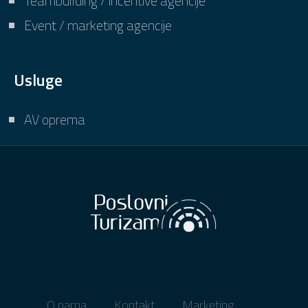
Teambuilding / incentive agencije
Event / marketing agencije
Usluge
AV oprema
O nama
Kontakt
Marketing