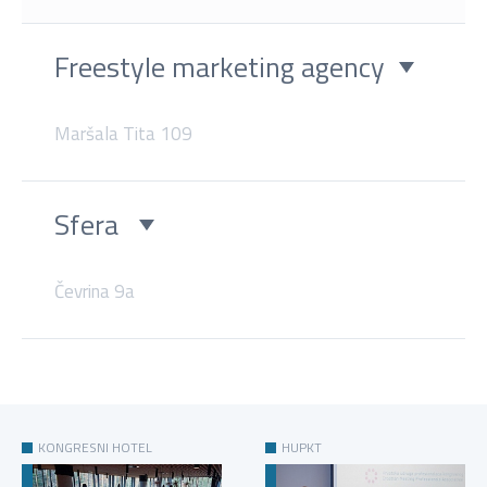
Freestyle marketing agency
Maršala Tita 109
Sfera
Čevrina 9a
KONGRESNI HOTEL
HUPKT