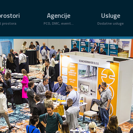
rostori
Agencije
Usluge
t prostora
PCO, DMC, event...
Dodatne usluge