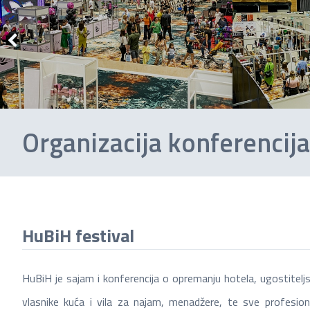
Organizacija konferencija
HuBiH festival
HuBiH je sajam i konferencija o opremanju hotela, ugostiteljskih
vlasnike kuća i vila za najam, menadžere, te sve profesio