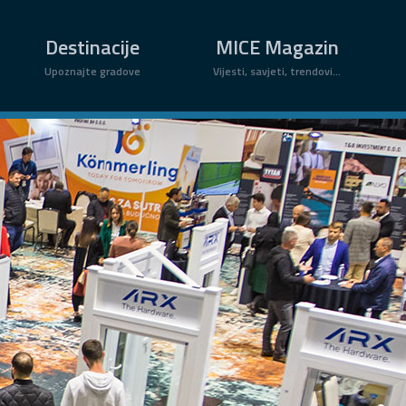
×
Destinacije
MICE Magazin
Upoznajte gradove
Vijesti, savjeti, trendovi...