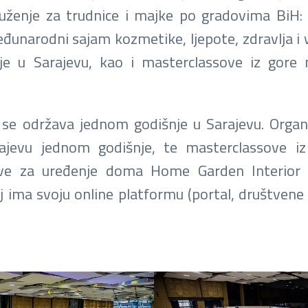
uženje za trudnice i majke po gradovima BiH: 
đunarodni sajam kozmetike, ljepote, zdravlja i 
je u Sarajevu, kao i masterclassove iz gore
se održava jednom godišnje u Sarajevu. Organ
arajevu jednom godišnje, te masterclassove 
jmove za uređenje doma Home Garden Interior
aj ima svoju online platformu (portal, društven