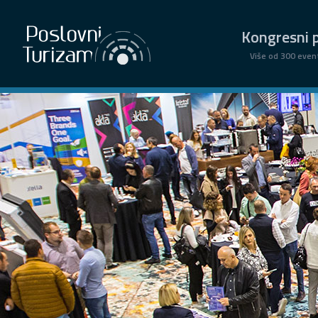
Kongresni p
Više od 300 even