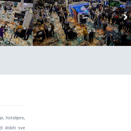
e, hotelijere,
i dobiti sve