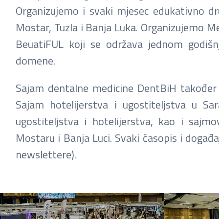
Organizujemo i svaki mjesec edukativno dr
Mostar, Tuzla i Banja Luka. Organizujemo Me
BeuatiFUL koji se održava jednom godišn
domene.
Sajam dentalne medicine DentBiH također 
Sajam hotelijerstva i ugostiteljstva u S
ugostiteljstva i hotelijerstva, kao i sa
Mostaru i Banja Luci. Svaki časopis i događ
newslettere).