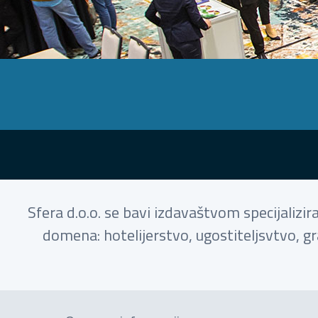
Sfera d.o.o. se bavi izdavaštvom specijalizir
domena: hotelijerstvo, ugostiteljsvtvo, gr