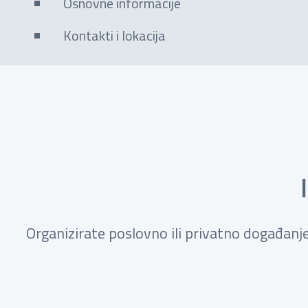
Osnovne informacije
Kontakti i lokacija
Organizirate poslovno ili privatno događanje 