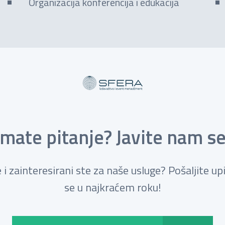
Organizacija konferencija i edukacija
Imate pitanje? Javite nam se
i zainteresirani ste za naše usluge? Pošaljite up
se u najkraćem roku!