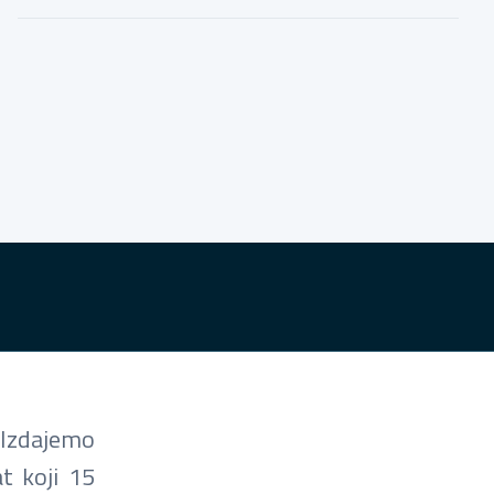
 Izdajemo
t koji 15