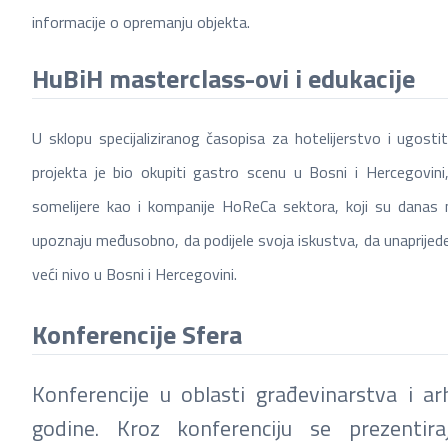
informacije o opremanju objekta.
HuBiH masterclass-ovi i edukacije
U sklopu specijaliziranog časopisa za hotelijerstvo i ugost
projekta je bio okupiti gastro scenu u Bosni i Hercegovini
somelijere kao i kompanije HoReCa sektora, koji su danas n
upoznaju međusobno, da podijele svoja iskustva, da unaprije
veći nivo u Bosni i Hercegovini.
Konferencije Sfera
Konferencije u oblasti građevinarstva i ar
godine. Kroz konferenciju se prezentira