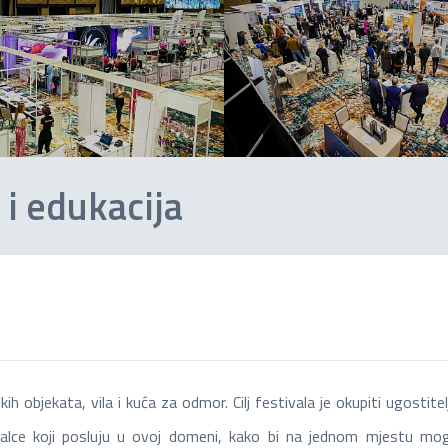
 i edukacija
 objekata, vila i kuća za odmor. Cilj festivala je okupiti ugostitelj
nalce koji posluju u ovoj domeni, kako bi na jednom mjestu mogl