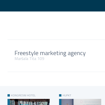
Freestyle marketing agency
Maršala Tita 109
KONGRESNI HOTEL
HUPKT