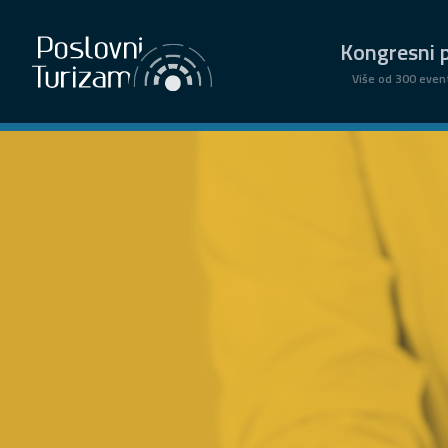
Kongresni p
Više od 300 even