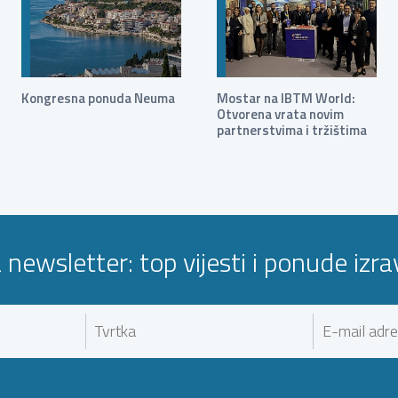
Kongresna ponuda Neuma
Mostar na IBTM World:
Otvorena vrata novim
partnerstvima i tržištima
a newsletter: top vijesti i ponude izr