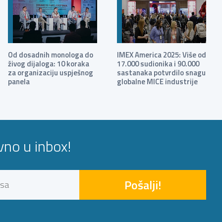
Od dosadnih monologa do
IMEX America 2025: Više od
živog dijaloga: 10 koraka
17.000 sudionika i 90.000
za organizaciju uspješnog
sastanaka potvrdilo snagu
panela
globalne MICE industrije
avno u inbox!
Pošalji!