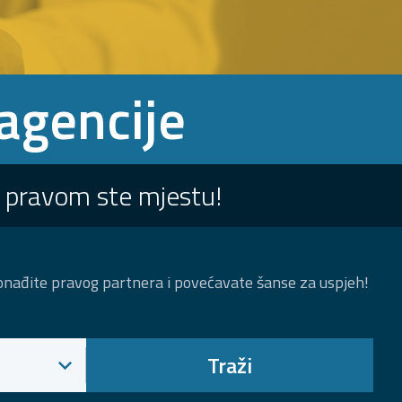
agencije
a pravom ste mjestu!
Pronađite pravog partnera i povećavate šanse za uspjeh!
Traži