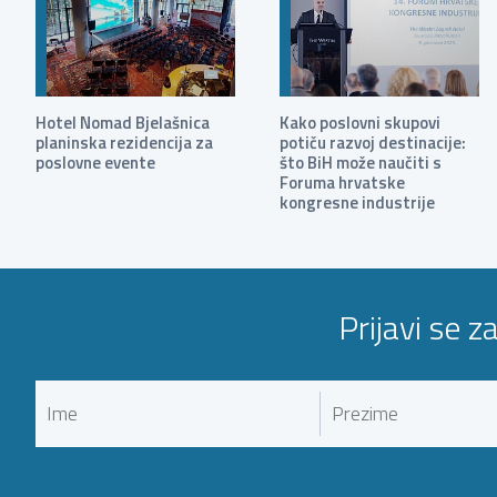
Hotel Nomad Bjelašnica
Kako poslovni skupovi
planinska rezidencija za
potiču razvoj destinacije:
poslovne evente
što BiH može naučiti s
Foruma hrvatske
kongresne industrije
Prijavi se z