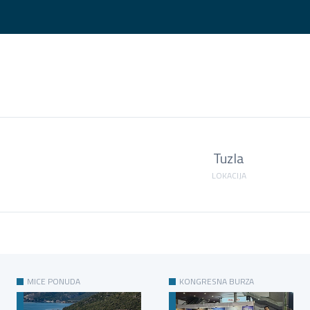
Tuzla
LOKACIJA
MICE PONUDA
KONGRESNA BURZA