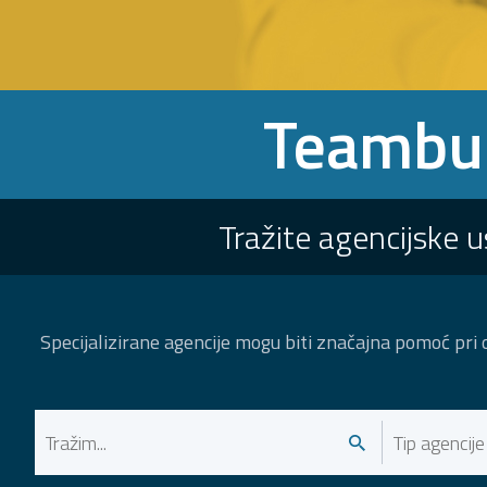
Teambui
Tražite agencijske 
Specijalizirane agencije mogu biti značajna pomoć pri 