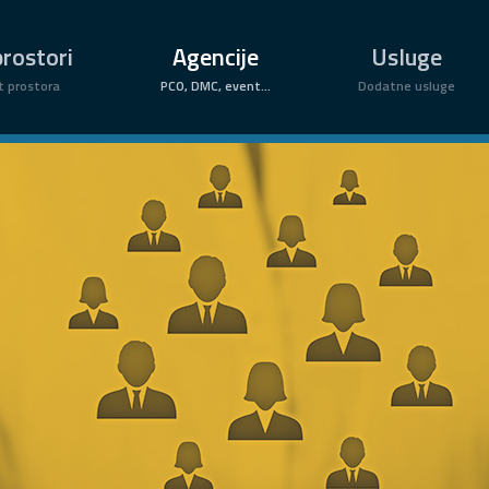
rostori
Agencije
Usluge
t prostora
PCO, DMC, event...
Dodatne usluge