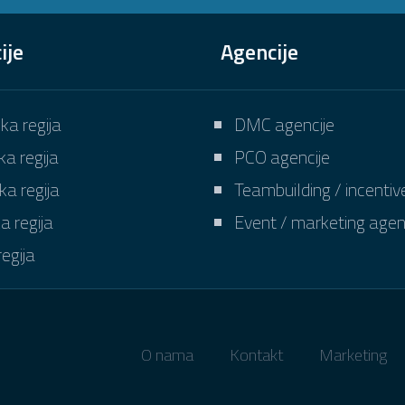
ije
Agencije
ka regija
DMC agencije
a regija
PCO agencije
ka regija
Teambuilding / incentiv
a regija
Event / marketing agen
egija
O nama
Kontakt
Marketing