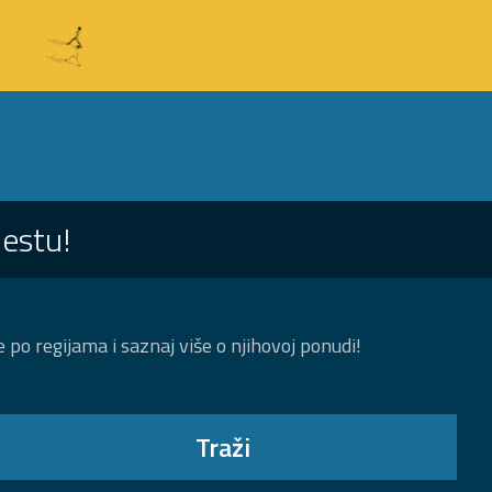
jestu!
 po regijama i saznaj više o njihovoj ponudi!
Traži