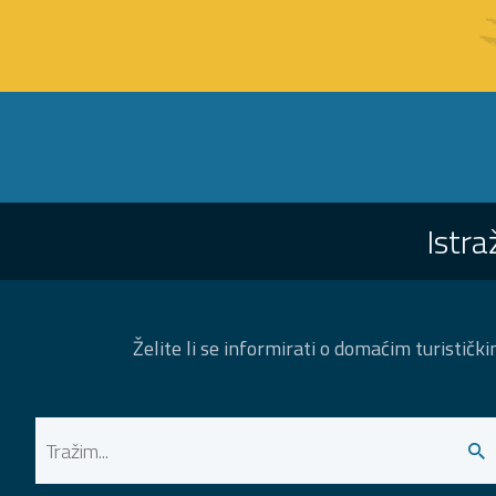
Istra
Želite li se informirati o domaćim turističk