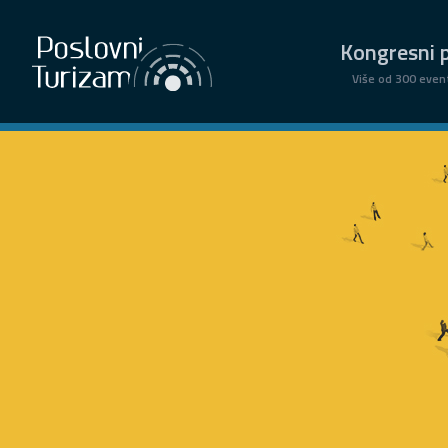
Kongresni p
Više od 300 even