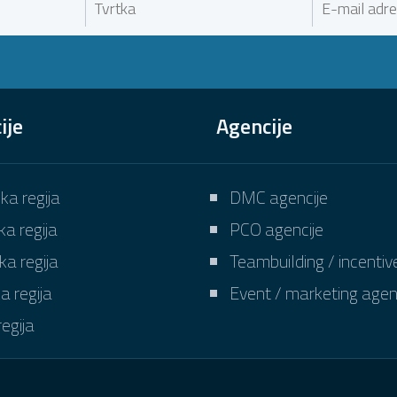
ije
Agencije
ka regija
DMC agencije
a regija
PCO agencije
ka regija
Teambuilding / incentiv
a regija
Event / marketing agen
egija