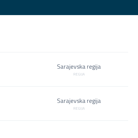
Sarajevska regija
REGIJA
Sarajevska regija
REGIJA