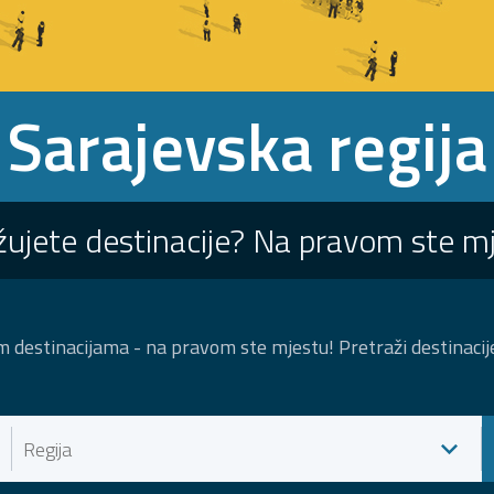
Sarajevska regija
žujete destinacije? Na pravom ste m
im destinacijama - na pravom ste mjestu! Pretraži destinacije