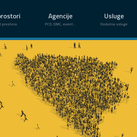
rostori
Agencije
Usluge
t prostora
PCO, DMC, event...
Dodatne usluge