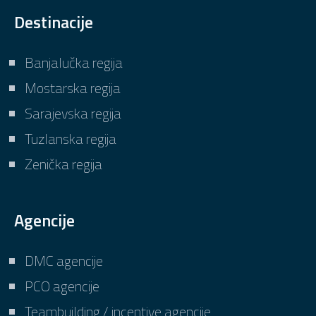
Destinacije
Banjalučka regija
Mostarska regija
Sarajevska regija
Tuzlanska regija
Zenička regija
Agencije
DMC agencije
PCO agencije
Teambuilding / incentive agencije