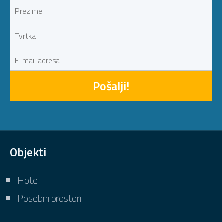
Pošalji!
Objekti
Hoteli
Posebni prostori