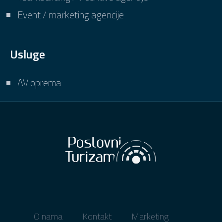
Event / marketing agencije
Usluge
AV oprema
O nama
Kontakt
Marketing