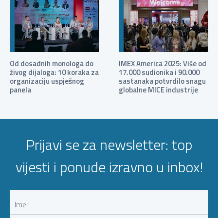
Od dosadnih monologa do
IMEX America 2025: Više od
živog dijaloga: 10 koraka za
17.000 sudionika i 90.000
organizaciju uspješnog
sastanaka potvrdilo snagu
panela
globalne MICE industrije
Prijavi se za newsletter: top
vijesti i ponude izravno u inbox!