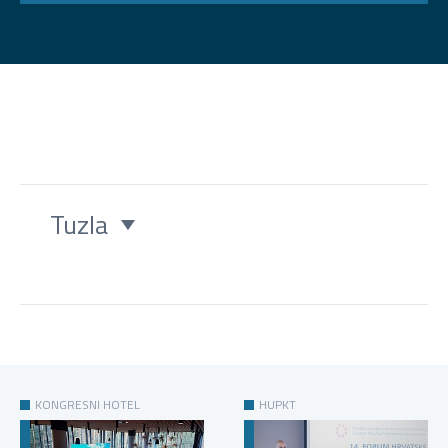
Tuzla
KONGRESNI HOTEL
HUPKT