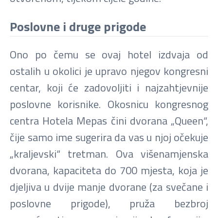
Poslovne i druge prigode
Ono po čemu se ovaj hotel izdvaja od
ostalih u okolici je upravo njegov kongresni
centar, koji će zadovoljiti i najzahtjevnije
poslovne korisnike. Okosnicu kongresnog
centra Hotela Mepas čini dvorana „Queen“,
čije samo ime sugerira da vas u njoj očekuje
„kraljevski“ tretman. Ova višenamjenska
dvorana, kapaciteta do 700 mjesta, koja je
djeljiva u dvije manje dvorane (za svečane i
poslovne prigode), pruža bezbroj