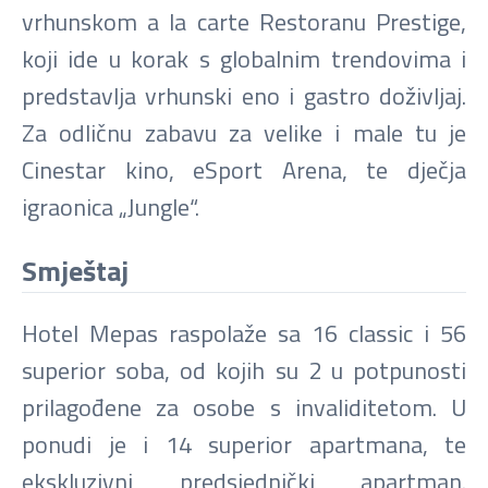
vrhunskom a la carte Restoranu Prestige,
koji ide u korak s globalnim trendovima i
predstavlja vrhunski eno i gastro doživljaj.
Za odličnu zabavu za velike i male tu je
Cinestar kino, eSport Arena, te dječja
igraonica „Jungle“.
Smještaj
Hotel Mepas raspolaže sa 16 classic i 56
superior soba, od kojih su 2 u potpunosti
prilagođene za osobe s invaliditetom. U
ponudi je i 14 superior apartmana, te
ekskluzivni predsjednički apartman.