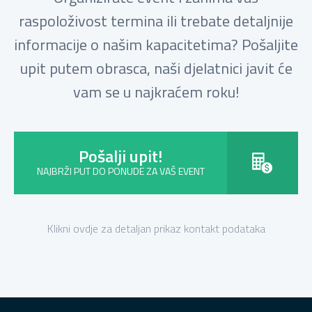
raspoloživost termina ili trebate detaljnije
informacije o našim kapacitetima? Pošaljite
upit putem obrasca, naši djelatnici javit će
vam se u najkraćem roku!
Pošalji upit!
NAJBRŽI PUT DO PONUDE ZA VAŠ EVENT
Klikni ovdje za detaljan prikaz kontakt podataka