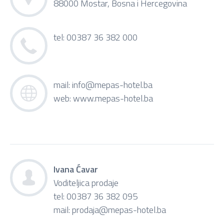
88000 Mostar, Bosna i Hercegovina
tel: 00387 36 382 000
mail:
info@mepas-hotel.ba
web:
www.mepas-hotel.ba
Ivana Ćavar
Voditeljica prodaje
tel: 00387 36 382 095
mail:
prodaja@mepas-hotel.ba