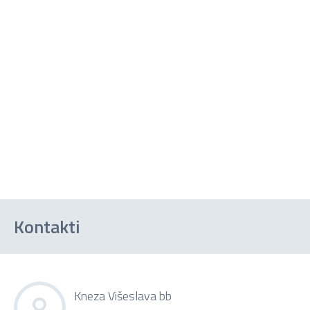
Kontakti
Kneza Višeslava bb