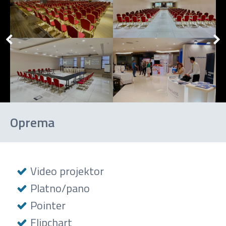
Oprema
Video projektor
Platno/pano
Pointer
Flipchart