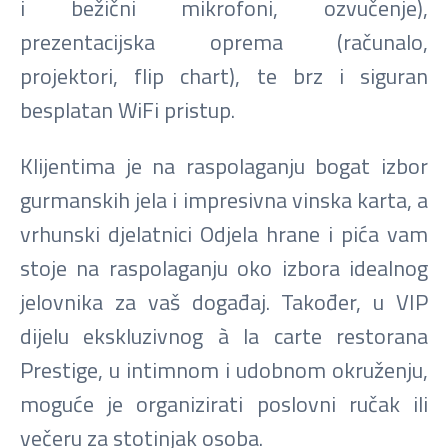
i bežični mikrofoni, ozvučenje),
prezentacijska oprema (računalo,
projektori, flip chart), te brz i siguran
besplatan WiFi pristup.
Klijentima je na raspolaganju bogat izbor
gurmanskih jela i impresivna vinska karta, a
vrhunski djelatnici Odjela hrane i pića vam
stoje na raspolaganju oko izbora idealnog
jelovnika za vaš događaj. Također, u VIP
dijelu ekskluzivnog à la carte restorana
Prestige, u intimnom i udobnom okruženju,
moguće je organizirati poslovni ručak ili
večeru za stotinjak osoba.