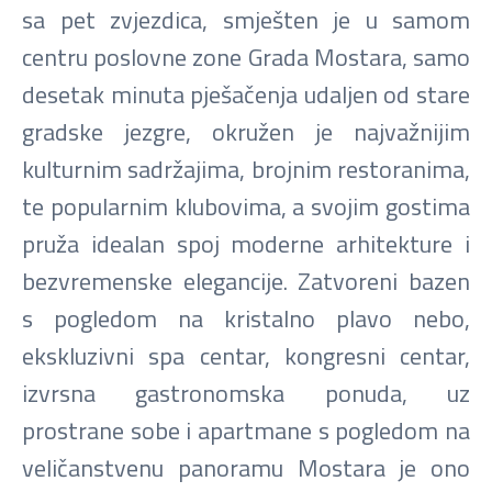
sa pet zvjezdica, smješten je u samom
centru poslovne zone Grada Mostara, samo
desetak minuta pješačenja udaljen od stare
gradske jezgre, okružen je najvažnijim
kulturnim sadržajima, brojnim restoranima,
te popularnim klubovima, a svojim gostima
pruža idealan spoj moderne arhitekture i
bezvremenske elegancije. Zatvoreni bazen
s pogledom na kristalno plavo nebo,
ekskluzivni spa centar, kongresni centar,
izvrsna gastronomska ponuda, uz
prostrane sobe i apartmane s pogledom na
veličanstvenu panoramu Mostara je ono