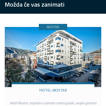
Možda će vas zanimati
MOSTAR
HOTEL MOSTAR
Hotel Mostar, smješten u samom centru grada, svojim gostima