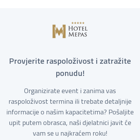
Provjerite raspoloživost i zatražite
ponudu!
Organizirate event i zanima vas
raspoloživost termina ili trebate detaljnije
informacije o našim kapacitetima? Pošaljite
upit putem obrasca, naši djelatnici javit će
vam se u najkraćem roku!