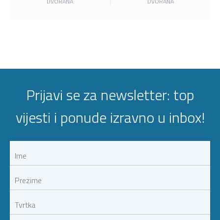
DVORANA
DVORANA
Prijavi se za newsletter: top
vijesti i ponude izravno u inbox!