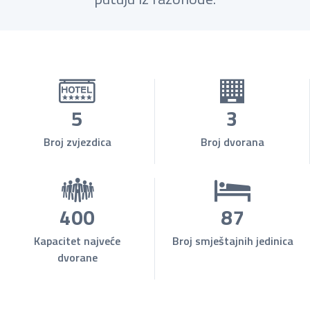
5
3
Broj zvjezdica
Broj dvorana
400
87
Kapacitet najveće
Broj smještajnih jedinica
dvorane