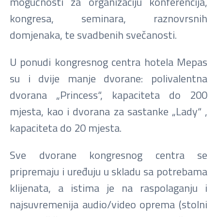
mogućnosti za organizaciju konferencija,
kongresa, seminara, raznovrsnih
domjenaka, te svadbenih svečanosti.
U ponudi kongresnog centra hotela Mepas
su i dvije manje dvorane: polivalentna
dvorana „Princess“, kapaciteta do 200
mjesta, kao i dvorana za sastanke „Lady“ ,
kapaciteta do 20 mjesta.
Sve dvorane kongresnog centra se
pripremaju i uređuju u skladu sa potrebama
klijenata, a istima je na raspolaganju i
najsuvremenija audio/video oprema (stolni