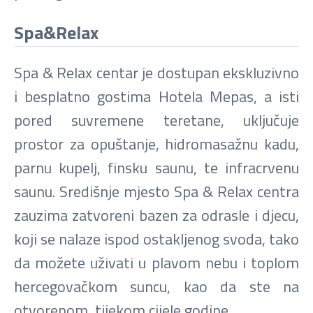
Spa&Relax
Spa & Relax centar je dostupan ekskluzivno
i besplatno gostima Hotela Mepas, a isti
pored suvremene teretane, uključuje
prostor za opuštanje, hidromasažnu kadu,
parnu kupelj, finsku saunu, te infracrvenu
saunu. Središnje mjesto Spa & Relax centra
zauzima zatvoreni bazen za odrasle i djecu,
koji se nalaze ispod ostakljenog svoda, tako
da možete uživati u plavom nebu i toplom
hercegovačkom suncu, kao da ste na
otvorenom, tijekom cijele godine.