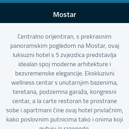
Mostar
Centralno orijentiran, s prekrasnim
panoramskim pogledom na Mostar, ovaj
luksuzni hotel s 5 zvjezdica predstavlja
idealan spoj moderne arhitekture i
bezvremenske elegancije. Ekskluzivni
wellness centar s unutarnjim bazenima,
teretana, podzemna garaža, kongresni
centar, a la carte restoran te prostrane
sobe i apartmani čine ovaj hotel privlačnim,
kako poslovnim putnicima tako i onima koji
putuju iz razonode.