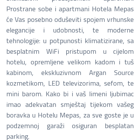
Prostrane sobe i apartmani Hotela Mepas
će Vas posebno oduševiti spojem vrhunske
elegancije i udobnosti, te moderne
tehnologije: u potpunosti klimatizirane, sa
besplatnim WiFi pristupom u cijelom
hotelu, opremljene velikom kadom i tuš
kabinom, ekskluzivnom Argan Source
kozmetikom, LED televizorima, sefom, te
mini barom. Kako bi i vaš limeni ljubimac
imao adekvatan smještaj tijekom vašeg
boravka u Hotelu Mepas, za sve goste je u
podzemnoj garaži osiguran besplatan
parking.