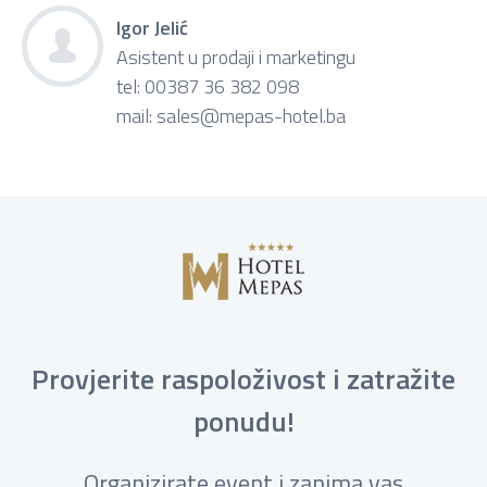
Igor Jelić
Asistent u prodaji i marketingu
tel: 00387 36 382 098
mail:
sales@mepas-hotel.ba
Provjerite raspoloživost i zatražite
ponudu!
Organizirate event i zanima vas