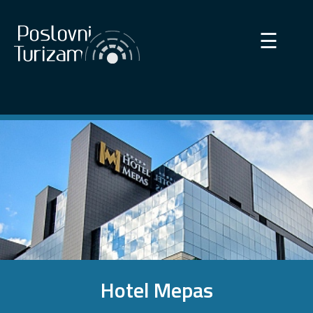
×
☰
Hotel Mepas