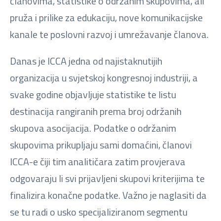
članovima, statistike o održanim skupovima, ali
pruža i prilike za edukaciju, nove komunikacijske
kanale te poslovni razvoj i umrežavanje članova.
Danas je ICCA jedna od najistaknutijih
organizacija u svjetskoj kongresnoj industriji, a
svake godine objavljuje statistike te listu
destinacija rangiranih prema broj održanih
skupova asocijacija. Podatke o održanim
skupovima prikupljaju sami domaćini, članovi
ICCA-e čiji tim analitičara zatim provjerava
odgovaraju li svi prijavljeni skupovi kriterijima te
finalizira konačne podatke. Važno je naglasiti da
se tu radi o usko specijaliziranom segmentu