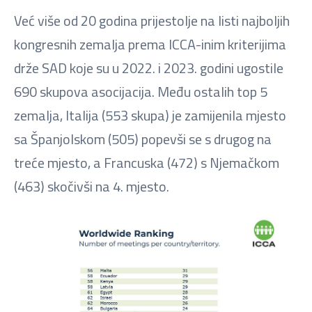
Već više od 20 godina prijestolje na listi najboljih
kongresnih zemalja prema ICCA-inim kriterijima
drže SAD koje su u 2022. i 2023. godini ugostile
690 skupova asocijacija. Među ostalih top 5
zemalja, Italija (553 skupa) je zamijenila mjesto
sa Španjolskom (505) popevši se s drugog na
treće mjesto, a Francuska (472) s Njemačkom
(463) skočivši na 4. mjesto.