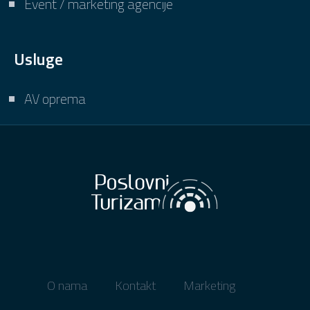
Event / marketing agencije
Usluge
AV oprema
O nama
Kontakt
Marketing