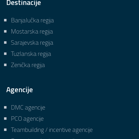
Destinacije
Banjalučka regija
Mostarska regija
Sarajevska regija
Tuzlanska regija
Zenička regija
Agencije
DMC agencije
PCO agencije
Teambuilding / incentive agencije