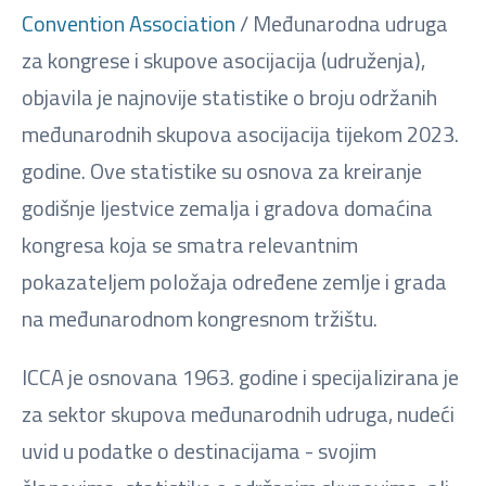
Convention Association
/ Međunarodna udruga
za kongrese i skupove asocijacija (udruženja),
objavila je najnovije statistike o broju održanih
međunarodnih skupova asocijacija tijekom 2023.
godine. Ove statistike su osnova za kreiranje
godišnje ljestvice zemalja i gradova domaćina
kongresa koja se smatra relevantnim
pokazateljem položaja određene zemlje i grada
na međunarodnom kongresnom tržištu.
ICCA je osnovana 1963. godine i specijalizirana je
za sektor skupova međunarodnih udruga, nudeći
uvid u podatke o destinacijama - svojim