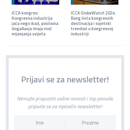
ICCA kongres:
ICCA GlobeWatch 2024:
Kongresna industrija
Rang lista kongresnih
jača nego ikad, poslovna
destinacija i svjetski
događanja imaju moć
trendovi u kongresnoj
mijenjanja svijeta
industriji
Prijavi se za newsletter!
Nemojte propustiti važne novosti i top ponude,
prijavite se za mjesečni newslettter!