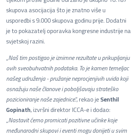
skupova asocijacija što je znatno više u
usporedbi s 9.000 skupova godinu prije. Dodatni
je to pokazatelj oporavka kongresne industrije na
svjetskoj razini.
„
Naš tim postigao je iznimne rezultate u prikupljanju
ovih sveobuhvatnih podataka. To je kamen temeljac
našeg udruženja - pružanje neprocjenjivih uvida koji
osnažuju naše članove i poboljšavaju strateško
pozicioniranje naše zajednice
.“, rekao je
Senthil
Gopinath
, izvršni direktor ICCA-e i dodao:
„
Nastavit ćemo promicati pozitivne učinke koje
međunarodni skupovi i eventi mogu donijeti u svim