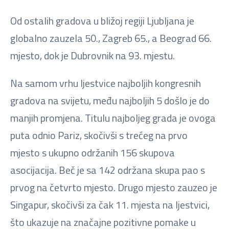
Od ostalih gradova u bližoj regiji Ljubljana je
globalno zauzela 50., Zagreb 65., a Beograd 66.
mjesto, dok je Dubrovnik na 93. mjestu.
Na samom vrhu ljestvice najboljih kongresnih
gradova na svijetu, među najboljih 5 došlo je do
manjih promjena. Titulu najboljeg grada je ovoga
puta odnio Pariz, skočivši s trećeg na prvo
mjesto s ukupno održanih 156 skupova
asocijacija. Beč je sa 142 održana skupa pao s
prvog na četvrto mjesto. Drugo mjesto zauzeo je
Singapur, skočivši za čak 11. mjesta na ljestvici,
što ukazuje na značajne pozitivne pomake u