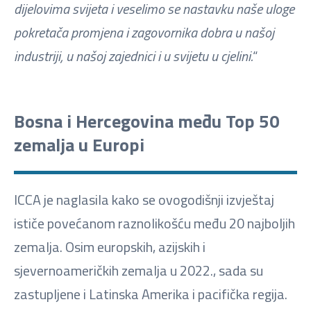
dijelovima svijeta i veselimo se nastavku naše uloge
pokretača promjena i zagovornika dobra u našoj
industriji, u našoj zajednici i u svijetu u cjelini.
“
Bosna i Hercegovina među Top 50
zemalja u Europi
ICCA je naglasila kako se ovogodišnji izvještaj
ističe povećanom raznolikošću među 20 najboljih
zemalja. Osim europskih, azijskih i
sjevernoameričkih zemalja u 2022., sada su
zastupljene i Latinska Amerika i pacifička regija.