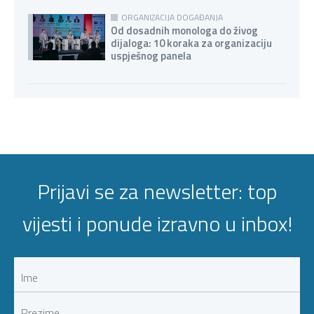
ORGANIZACIJA DOGAĐANJA
Od dosadnih monologa do živog
dijaloga: 10 koraka za organizaciju
uspješnog panela
Prijavi se za newsletter: top
vijesti i ponude izravno u inbox!