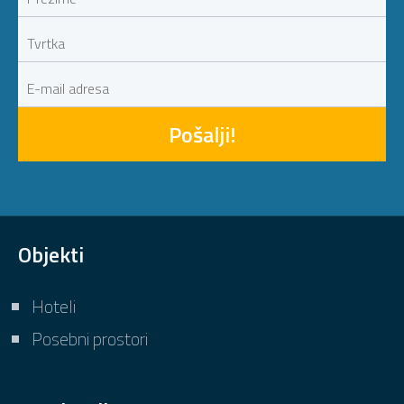
Pošalji!
Objekti
Hoteli
Posebni prostori