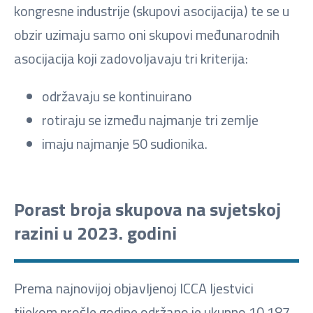
kongresne industrije (skupovi asocijacija) te se u
obzir uzimaju samo oni skupovi međunarodnih
asocijacija koji zadovoljavaju tri kriterija:
održavaju se kontinuirano
rotiraju se između najmanje tri zemlje
imaju najmanje 50 sudionika.
Porast broja skupova na svjetskoj
razini u 2023. godini
Prema najnovijoj objavljenoj ICCA ljestvici
tijekom prošle godine održano je ukupno 10.187