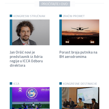
PROČITAJTE I OVO
KONGRESNI STRUČNJAK
ZRAČNI PROMET
Jan Oršić novi je
Porast broja putnika na
predstavnik iz Adria
BH aerodromima
regije u ICCA Odboru
direktora
ICCA
KONGRESNE DESTINACIJE