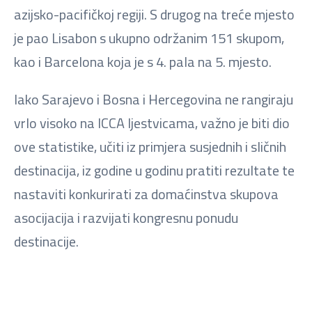
azijsko-pacifičkoj regiji. S drugog na treće mjesto
je pao Lisabon s ukupno održanim 151 skupom,
kao i Barcelona koja je s 4. pala na 5. mjesto.
Iako Sarajevo i Bosna i Hercegovina ne rangiraju
vrlo visoko na ICCA ljestvicama, važno je biti dio
ove statistike, učiti iz primjera susjednih i sličnih
destinacija, iz godine u godinu pratiti rezultate te
nastaviti konkurirati za domaćinstva skupova
asocijacija i razvijati kongresnu ponudu
destinacije.