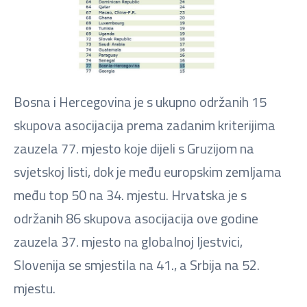
Bosna i Hercegovina je s ukupno održanih 15
skupova asocijacija prema zadanim kriterijima
zauzela 77. mjesto koje dijeli s Gruzijom na
svjetskoj listi, dok je među europskim zemljama
među top 50 na 34. mjestu. Hrvatska je s
održanih 86 skupova asocijacija ove godine
zauzela 37. mjesto na globalnoj ljestvici,
Slovenija se smjestila na 41., a Srbija na 52.
mjestu.