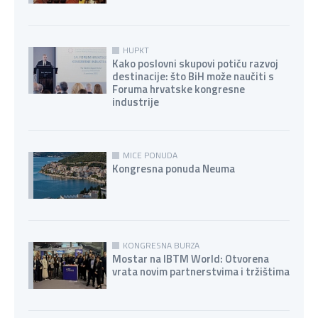
HUPKT
Kako poslovni skupovi potiču razvoj
destinacije: što BiH može naučiti s
Foruma hrvatske kongresne
industrije
MICE PONUDA
Kongresna ponuda Neuma
KONGRESNA BURZA
Mostar na IBTM World: Otvorena
vrata novim partnerstvima i tržištima