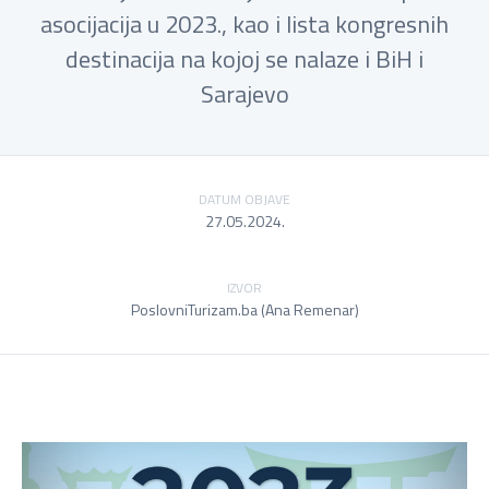
asocijacija u 2023., kao i lista kongresnih
destinacija na kojoj se nalaze i BiH i
Sarajevo
DATUM OBJAVE
27.05.2024.
IZVOR
PoslovniTurizam.ba (Ana Remenar)