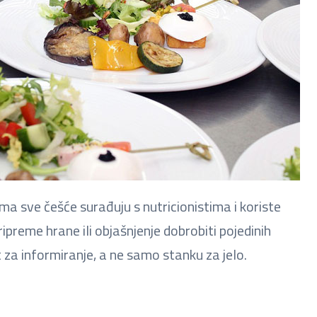
ma sve češće surađuju s nutricionistima i koriste
ripreme hrane ili objašnjenje dobrobiti pojedinih
t za informiranje, a ne samo stanku za jelo.