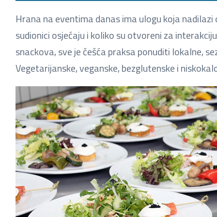
Hrana na eventima danas ima ulogu koja nadilazi o
sudionici osjećaju i koliko su otvoreni za interakcij
snackova, sve je češća praksa ponuditi lokalne, se
Vegetarijanske, veganske, bezglutenske i niskokalo