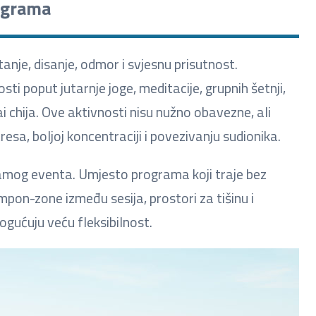
ograma
tanje, disanje, odmor i svjesnu prisutnost.
ti poput jutarnje joge, meditacije, grupnih šetnji,
tai chija. Ove aktivnosti nisu nužno obavezne, ali
sa, boljoj koncentraciji i povezivanju sudionika.
n samog eventa. Umjesto programa koji traje bez
mpon-zone između sesija, prostori za tišinu i
ogućuju veću fleksibilnost.