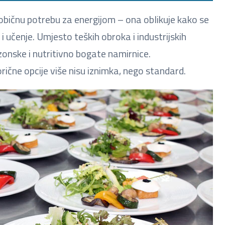
bičnu potrebu za energijom – ona oblikuje kako se
u i učenje. Umjesto teških obroka i industrijskih
zonske i nutritivno bogate namirnice.
rične opcije više nisu iznimka, nego standard.