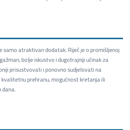
 samo atraktivan dodatak. Riječ je o promišljenoj
gažman, bolje iskustvo i dugotrajniji učinak za
oniji prisustvovati i ponovno sudjelovati na
z kvalitetnu prehranu, mogućnost kretanja ili
h dana.