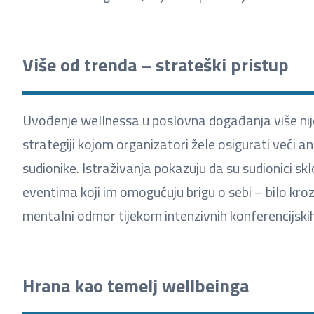
Više od trenda – strateški pristup
Uvođenje wellnessa u poslovna događanja više nije
strategiji kojom organizatori žele osigurati veći an
sudionike. Istraživanja pokazuju da su sudionici skl
eventima koji im omogućuju brigu o sebi – bilo kro
mentalni odmor tijekom intenzivnih konferencijski
Hrana kao temelj wellbeinga