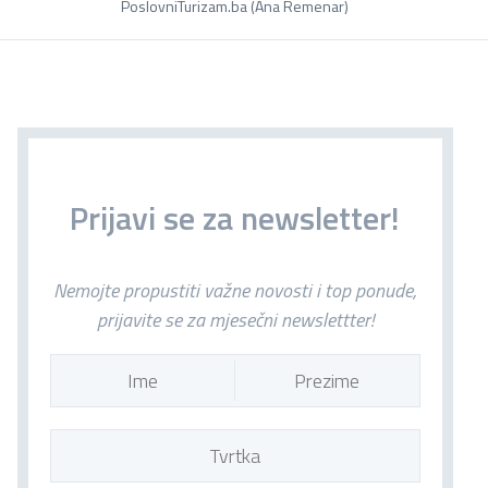
PoslovniTurizam.ba (Ana Remenar)
Prijavi se za newsletter!
Nemojte propustiti važne novosti i top ponude,
prijavite se za mjesečni newslettter!