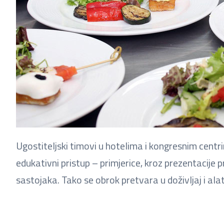
Ugostiteljski timovi u hotelima i kongresnim centri
edukativni pristup – primjerice, kroz prezentacije p
sastojaka. Tako se obrok pretvara u doživljaj i ala