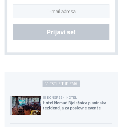
Prijavi se!
VIJESTI IZ TURIZMA
KONGRESNI HOTEL
Hotel Nomad Bjelašnica planinska
rezidencija za poslovne evente