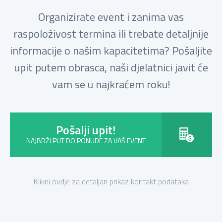
Organizirate event i zanima vas
raspoloživost termina ili trebate detaljnije
informacije o našim kapacitetima? Pošaljite
upit putem obrasca, naši djelatnici javit će
vam se u najkraćem roku!
Pošalji upit!
NAJBRŽI PUT DO PONUDE ZA VAŠ EVENT
Klikni ovdje za detaljan prikaz kontakt podataka