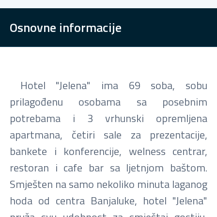
Osnovne informacije
Hotel "Jelena" ima 69 soba, sobu
prilagođenu osobama sa posebnim
potrebama i 3 vrhunski opremljena
apartmana, četiri sale za prezentacije,
bankete i konferencije, welness centrar,
restoran i cafe bar sa ljetnjom baštom.
Smješten na samo nekoliko minuta laganog
hoda od centra Banjaluke, hotel "Jelena"
pruža svu udobnost za smještaj gostiju,