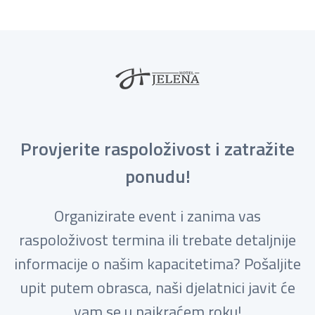
Provjerite raspoloživost i zatražite
ponudu!
Organizirate event i zanima vas
raspoloživost termina ili trebate detaljnije
informacije o našim kapacitetima? Pošaljite
upit putem obrasca, naši djelatnici javit će
vam se u najkraćem roku!