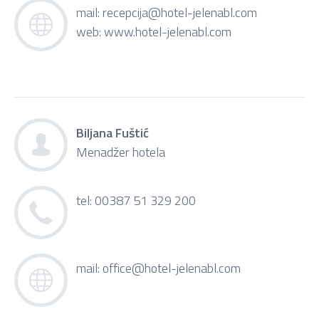
mail:
recepcija@hotel-jelenabl.com
web:
www.hotel-jelenabl.com
Biljana Fuštić
Menadžer hotela
tel: 00387 51 329 200
mail:
office@hotel-jelenabl.com