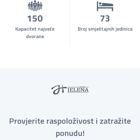
150
73
Kapacitet najveće
Broj smještajnih jedinica
dvorane
Provjerite raspoloživost i zatražite
ponudu!