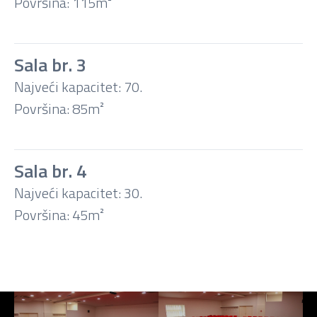
Površina: 115m²
U-
oblik
Sala br. 3
Najveći kapacitet: 70.
Banket
Površina: 85m²
Koktel
Sala br. 4
Najveći kapacitet: 30.
Površina: 45m²