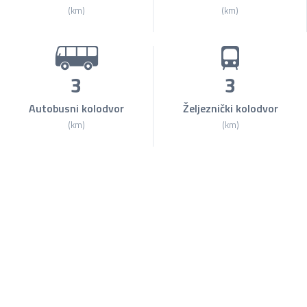
(km)
(km)
3
3
Autobusni kolodvor
Željeznički kolodvor
(km)
(km)