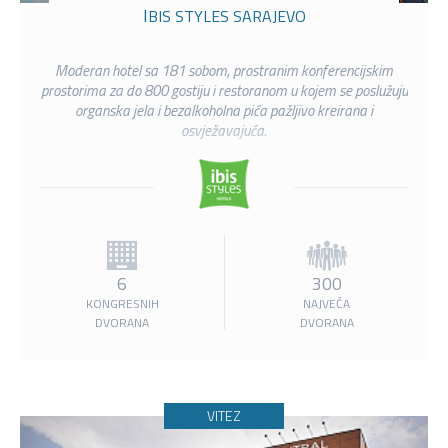
IBIS STYLES SARAJEVO
Moderan hotel sa 181 sobom, prostranim konferencijskim
prostorima za do 800 gostiju i restoranom u kojem se poslužuju
organska jela i bezalkoholna pića pažljivo kreirana i
osvježavajuća.
6
300
KONGRESNIH
NAJVEĆA
DVORANA
DVORANA
VITEZ