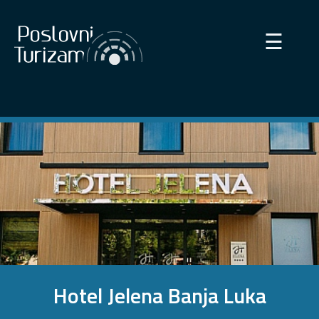
×
☰
Hotel Jelena Banja Luka