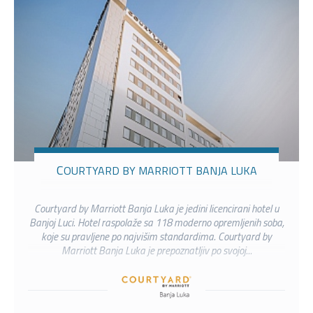
COURTYARD BY MARRIOTT BANJA LUKA
Courtyard by Marriott Banja Luka je jedini licencirani hotel u
Banjoj Luci. Hotel raspolaže sa 118 moderno opremljenih soba,
koje su pravljene po najvišim standardima. Courtyard by
Marriott Banja Luka je prepoznatljiv po svojoj...