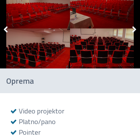
Oprema
Video projektor
Platno/pano
Pointer