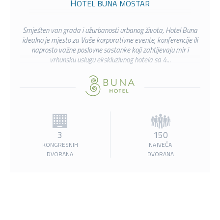
HOTEL BUNA MOSTAR
Smješten van grada i užurbanosti urbanog života, Hotel Buna
idealno je mjesto za Vaše korporativne evente, konferencije ili
naprosto važne poslovne sastanke koji zahtijevaju mir i
vrhunsku uslugu ekskluzivnog hotela sa 4...
3
150
KONGRESNIH
NAJVEĆA
DVORANA
DVORANA