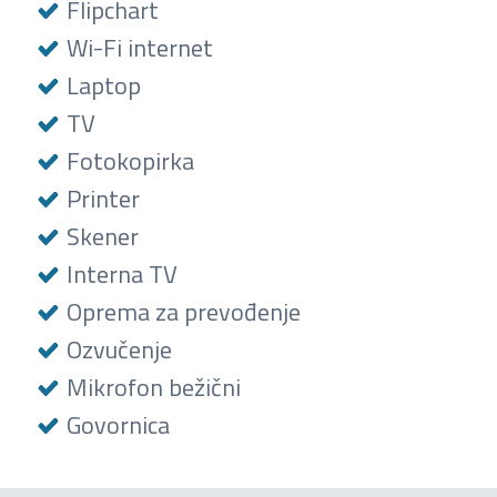
Flipchart
Wi-Fi internet
Laptop
TV
Fotokopirka
Printer
Skener
Interna TV
Oprema za prevođenje
Ozvučenje
Mikrofon bežični
Govornica