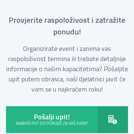
Provjerite raspoloživost i zatražite
ponudu!
Organizirate event i zanima vas
raspoloživost termina ili trebate detaljnije
informacije o našim kapacitetima? Pošaljite
upit putem obrasca, naši djelatnici javit će
vam se u najkraćem roku!
Pošalji upit!
NAJBRŽI PUT DO PONUDE ZA VAŠ EVENT