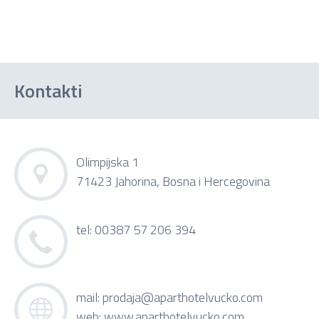
Kontakti
Olimpijska 1
71423 Jahorina, Bosna i Hercegovina
tel: 00387 57 206 394
mail:
prodaja@aparthotelvucko.com
web:
www.aparthotelvucko.com