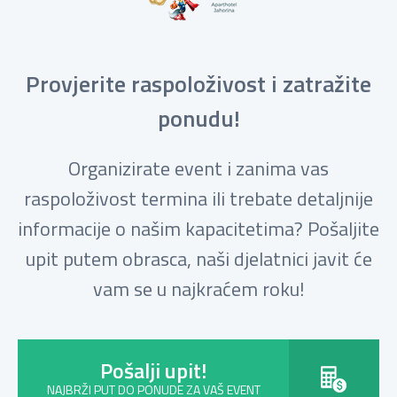
Provjerite raspoloživost i zatražite
ponudu!
Organizirate event i zanima vas
raspoloživost termina ili trebate detaljnije
informacije o našim kapacitetima? Pošaljite
upit putem obrasca, naši djelatnici javit će
vam se u najkraćem roku!
Pošalji upit!
NAJBRŽI PUT DO PONUDE ZA VAŠ EVENT