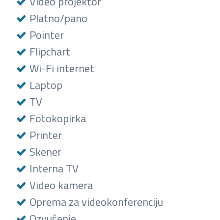
Video projektor
Platno/pano
Pointer
Flipchart
Wi-Fi internet
Laptop
TV
Fotokopirka
Printer
Skener
Interna TV
Video kamera
Oprema za videokonferenciju
Ozvučenje