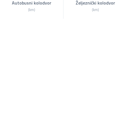
Autobusni kolodvor
Željeznički kolodvor
(km)
(km)