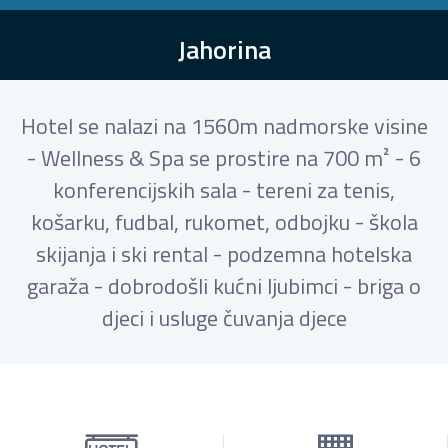
Jahorina
Hotel se nalazi na 1560m nadmorske visine
- Wellness & Spa se prostire na 700 m² - 6
konferencijskih sala - tereni za tenis,
košarku, fudbal, rukomet, odbojku - škola
skijanja i ski rental - podzemna hotelska
garaža - dobrodošli kućni ljubimci - briga o
djeci i usluge čuvanja djece