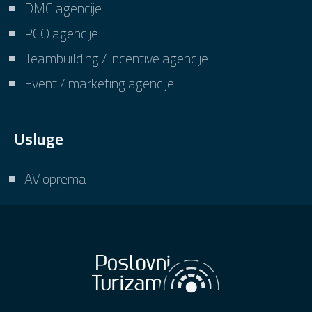
DMC agencije
PCO agencije
Teambuilding / incentive agencije
Event / marketing agencije
Usluge
AV oprema