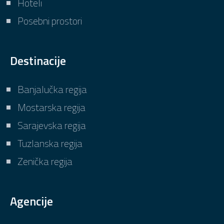
Hoteli
Posebni prostori
Destinacije
Banjalučka regija
Mostarska regija
Sarajevska regija
Tuzlanska regija
Zenička regija
Agencije