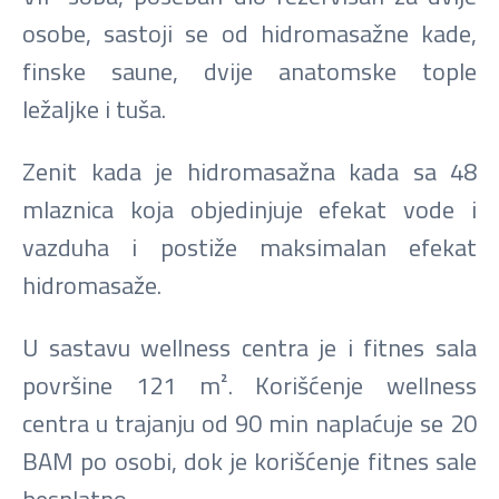
osobe, sastoji se od hidromasažne kade,
finske saune, dvije anatomske tople
ležaljke i tuša.
Zenit kada je hidromasažna kada sa 48
mlaznica koja objedinjuje efekat vode i
vazduha i postiže maksimalan efekat
hidromasaže.
U sastavu wellness centra je i fitnes sala
površine 121 m². Korišćenje wellness
centra u trajanju od 90 min naplaćuje se 20
BAM po osobi, dok je korišćenje fitnes sale
besplatno.