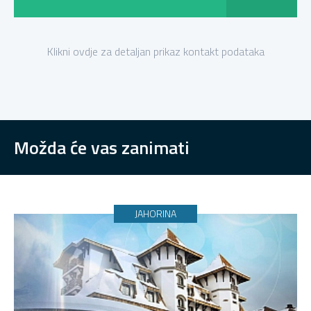
Klikni ovdje za detaljan prikaz kontakt podataka
Možda će vas zanimati
JAHORINA