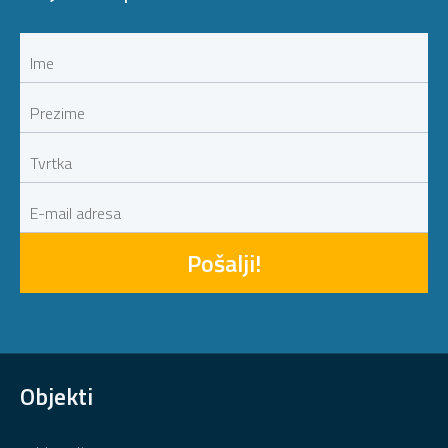
Pošalji!
Objekti