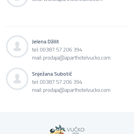
Jelena Džilit
tel: 00387 57 206 394
mail:
prodaja@aparthotelvucko.com
Snježana Subotić
tel: 00387 57 206 394
mail:
prodaja@aparthotelvucko.com