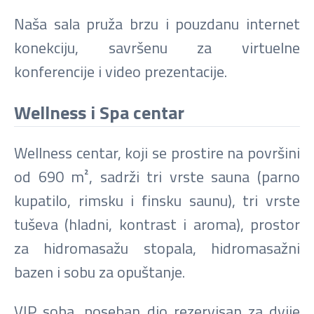
Naša sala pruža brzu i pouzdanu internet
konekciju, savršenu za virtuelne
konferencije i video prezentacije.
Wellness i Spa centar
Wellness centar, koji se prostire na površini
od 690 m², sadrži tri vrste sauna (parno
kupatilo, rimsku i finsku saunu), tri vrste
tuševa (hladni, kontrast i aroma), prostor
za hidromasažu stopala, hidromasažni
bazen i sobu za opuštanje.
VIP soba, poseban dio rezervisan za dvije