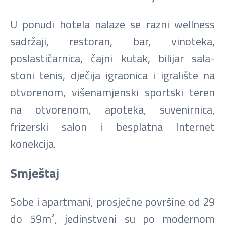
U ponudi hotela nalaze se razni wellness
sadržaji, restoran, bar, vinoteka,
poslastičarnica, čajni kutak, bilijar sala-
stoni tenis, dječija igraonica i igralište na
otvorenom, višenamjenski sportski teren
na otvorenom, apoteka, suvenirnica,
frizerski salon i besplatna Internet
konekcija.
Smještaj
Sobe i apartmani, prosječne površine od 29
do 59m², jedinstveni su po modernom