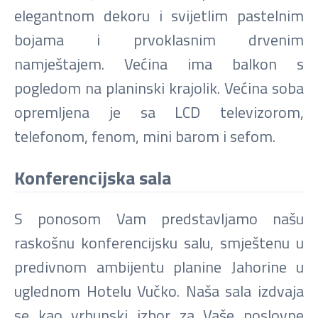
elegantnom dekoru i svijetlim pastelnim
bojama i prvoklasnim drvenim
namještajem. Većina ima balkon s
pogledom na planinski krajolik. Većina soba
opremljena je sa LCD televizorom,
telefonom, fenom, mini barom i sefom.
Konferencijska sala
S ponosom Vam predstavljamo našu
raskošnu konferencijsku salu, smještenu u
predivnom ambijentu planine Jahorine u
uglednom Hotelu Vučko. Naša sala izdvaja
se kao vrhunski izbor za Vaše poslovne