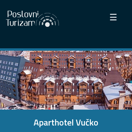
×
☰
Aparthotel Vučko