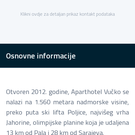
Klikni ovdje za detaljan prikaz kontakt podataka
Osnovne informacije
Otvoren 2012. godine, Aparthotel Vučko se
nalazi na 1.560 metara nadmorske visine,
preko puta ski lifta Poljice, najvišeg vrha
Jahorine, olimpijske planine koja je udaljena
13 km od Pala i 28 km od Sarajeva.