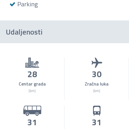
Parking
Udaljenosti
28
30
Centar grada
Zračna luka
(km)
(km)
31
31