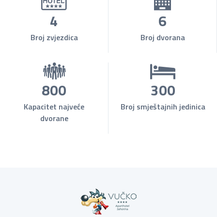
4
6
Broj zvjezdica
Broj dvorana
800
300
Kapacitet najveće
Broj smještajnih jedinica
dvorane