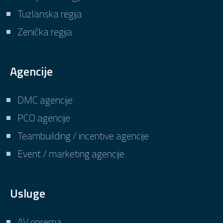
Tuzlanska regija
Zenička regija
Agencije
DMC agencije
PCO agencije
Teambuilding / incentive agencije
Event / marketing agencije
Usluge
AV oprema