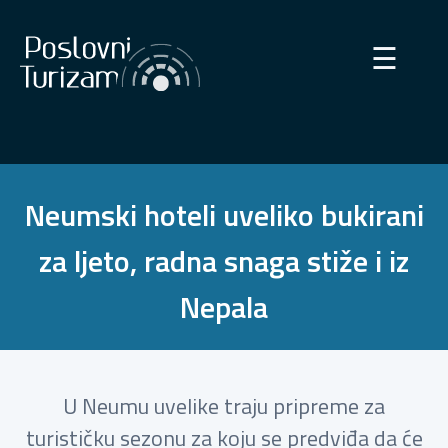
×
☰
Neumski hoteli uveliko bukirani
za ljeto, radna snaga stiže i iz
Nepala
U Neumu uvelike traju pripreme za
turističku sezonu za koju se predviđa da će