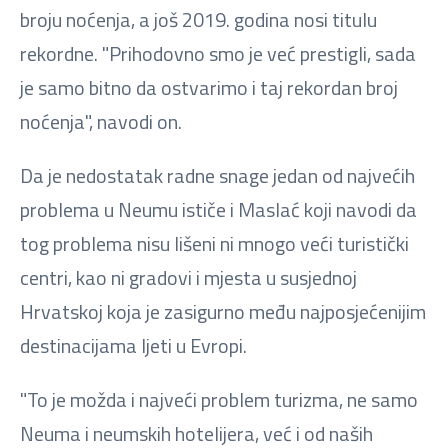
broju noćenja, a još 2019. godina nosi titulu
rekordne. "Prihodovno smo je već prestigli, sada
je samo bitno da ostvarimo i taj rekordan broj
noćenja", navodi on.
Da je nedostatak radne snage jedan od najvećih
problema u Neumu ističe i Maslać koji navodi da
tog problema nisu lišeni ni mnogo veći turistički
centri, kao ni gradovi i mjesta u susjednoj
Hrvatskoj koja je zasigurno među najposjećenijim
destinacijama ljeti u Evropi.
"To je možda i najveći problem turizma, ne samo
Neuma i neumskih hotelijera, već i od naših