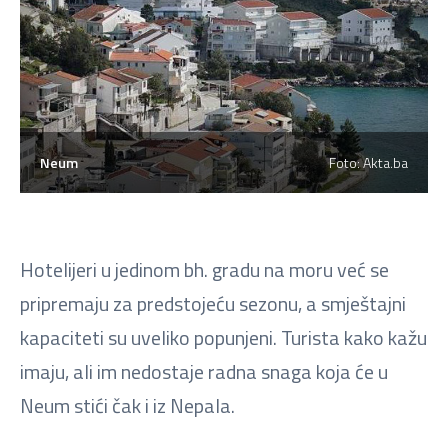
Neum
Foto: Akta.ba
Hotelijeri u jedinom bh. gradu na moru već se
pripremaju za predstojeću sezonu, a smještajni
kapaciteti su uveliko popunjeni. Turista kako kažu
imaju, ali im nedostaje radna snaga koja će u
Neum stići čak i iz Nepala.