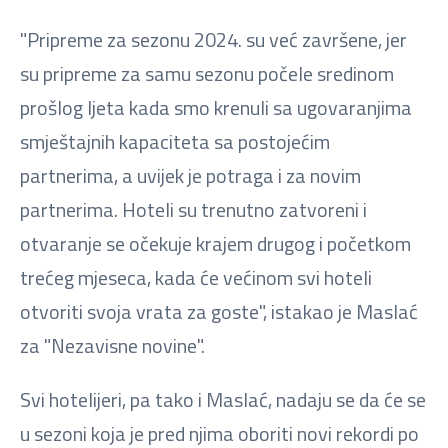
"Pripreme za sezonu 2024. su već završene, jer
su pripreme za samu sezonu počele sredinom
prošlog ljeta kada smo krenuli sa ugovaranjima
smještajnih kapaciteta sa postojećim
partnerima, a uvijek je potraga i za novim
partnerima. Hoteli su trenutno zatvoreni i
otvaranje se očekuje krajem drugog i početkom
trećeg mjeseca, kada će većinom svi hoteli
otvoriti svoja vrata za goste", istakao je Maslać
za "Nezavisne novine".
Svi hotelijeri, pa tako i Maslać, nadaju se da će se
u sezoni koja je pred njima oboriti novi rekordi po