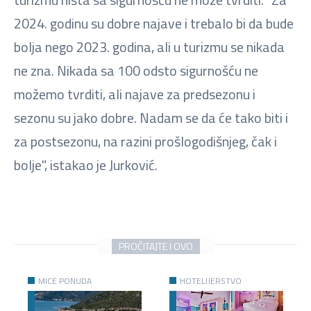
2024. godinu su dobre najave i trebalo bi da bude
bolja nego 2023. godina, ali u turizmu se nikada
ne zna. Nikada sa 100 odsto sigurnošću ne
možemo tvrditi, ali najave za predsezonu i
sezonu su jako dobre. Nadam se da će tako biti i
za postsezonu, na razini prošlogodišnjeg, čak i
bolje", istakao je Jurković.
PROČITAJTE I OVO
MICE PONUDA
HOTELIJERSTVO