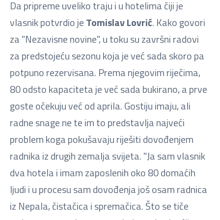
Da pripreme uveliko traju i u hotelima čiji je
vlasnik potvrdio je
Tomislav Lovrić
. Kako govori
za "Nezavisne novine", u toku su završni radovi
za predstojeću sezonu koja je već sada skoro pa
potpuno rezervisana. Prema njegovim riječima,
80 odsto kapaciteta je već sada bukirano, a prve
goste očekuju već od aprila. Gostiju imaju, ali
radne snage ne te im to predstavlja najveći
problem koga pokušavaju riješiti dovođenjem
radnika iz drugih zemalja svijeta. "Ja sam vlasnik
dva hotela i imam zaposlenih oko 80 domaćih
ljudi i u procesu sam dovođenja još osam radnica
iz Nepala, čistačica i spremačica. Što se tiče