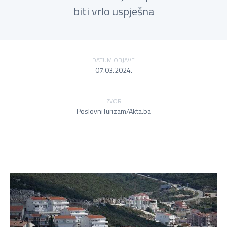
biti vrlo uspješna
DATUM OBJAVE
07.03.2024.
IZVOR
PoslovniTurizam/Akta.ba