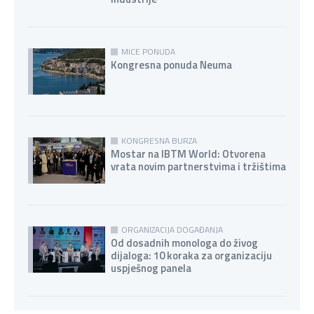
MICE PONUDA
Kongresna ponuda Neuma
KONGRESNA BURZA
Mostar na IBTM World: Otvorena
vrata novim partnerstvima i tržištima
ORGANIZACIJA DOGAĐANJA
Od dosadnih monologa do živog
dijaloga: 10 koraka za organizaciju
uspješnog panela