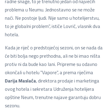
radne snage, to je trenutno jedan od najvećih
problema u Neumu. Jednostavno se ne može
naći. Ne postoje ljudi. Nije samo u hotelijerstvu,
to je globalni problem", ističe Lovrić, vlasnik dva
hotela.
Kada je riječ o predstojećoj sezoni, on se nada da
će biti bolja nego prethodna, ali ne bi imao ništa
protiv ni da bude kao lani. Pripreme su odavno
okončali u hotelu "Vapore", a prema riječima
Darija Maslaća
, direktora prodaje i marketinga
ovog hotela i sekretara Udruženja hotelijera
opštine Neum, trenutne najave garantuju dobru
sezonu.