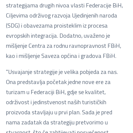
strategijama drugih nivoa vlasti Federacije BiH,
Ciljevima održivog razvoja Ujedinjenih naroda
(SDG) i obavezama proisteklim iz procesa
evropskih integracija. Dodatno, uvaženo je
mišljenje Centra za rodnu ravnopravnost FBiH,
kao i mišljenje Saveza općina i gradova FBiH.
"Usvajanje strategije je velika pobjeda za nas.
Ona predstavlja početak jedne nove ere za
turizam u Federaciji BiH, gdje se kvalitet,
održivost i jedinstvenost naših turističkih
proizvoda stavljaju u prvi plan. Sada je pred
nama zadatak da strategiju pretvorimo u
stvarnost, što će zahtijevati posvećenost,