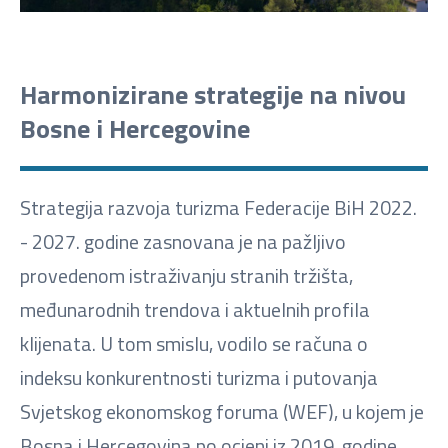
Harmonizirane strategije na nivou
Bosne i Hercegovine
Strategija razvoja turizma Federacije BiH 2022.
- 2027. godine zasnovana je na pažljivo
provedenom istraživanju stranih tržišta,
međunarodnih trendova i aktuelnih profila
klijenata. U tom smislu, vodilo se računa o
indeksu konkurentnosti turizma i putovanja
Svjetskog ekonomskog foruma (WEF), u kojem je
Bosna i Hercegovina po ocjeni iz 2019. godine