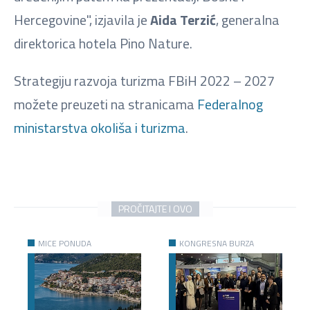
Hercegovine", izjavila je
Aida Terzić
, generalna
direktorica hotela Pino Nature.
Strategiju razvoja turizma FBiH 2022 – 2027
možete preuzeti na stranicama
Federalnog
ministarstva okoliša i turizma
.
PROČITAJTE I OVO
MICE PONUDA
KONGRESNA BURZA