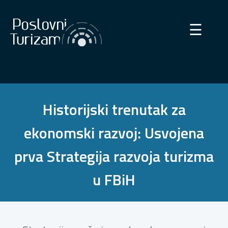
×
☰
Historijski trenutak za
ekonomski razvoj: Usvojena
prva Strategija razvoja turizma
u FBiH