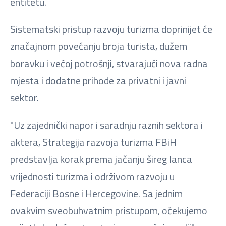
entitetu.
Sistematski pristup razvoju turizma doprinijet će
značajnom povećanju broja turista, dužem
boravku i većoj potrošnji, stvarajući nova radna
mjesta i dodatne prihode za privatni i javni
sektor.
"Uz zajednički napor i saradnju raznih sektora i
aktera, Strategija razvoja turizma FBiH
predstavlja korak prema jačanju šireg lanca
vrijednosti turizma i održivom razvoju u
Federaciji Bosne i Hercegovine. Sa jednim
ovakvim sveobuhvatnim pristupom, očekujemo