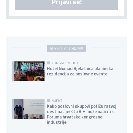
Prijavi se!
VIJESTI IZ TURIZMA
KONGRESNI HOTEL
Hotel Nomad Bjelašnica planinska
rezidencija za poslovne evente
HUPKT
Kako poslovni skupovi potiču razvoj
destinacije: što BiH može naučiti s
Foruma hrvatske kongresne
industrije