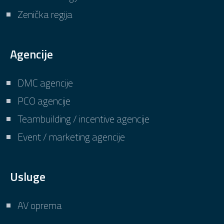
Zenička regija
Agencije
DMC agencije
PCO agencije
Teambuilding / incentive agencije
Event / marketing agencije
Usluge
AV oprema