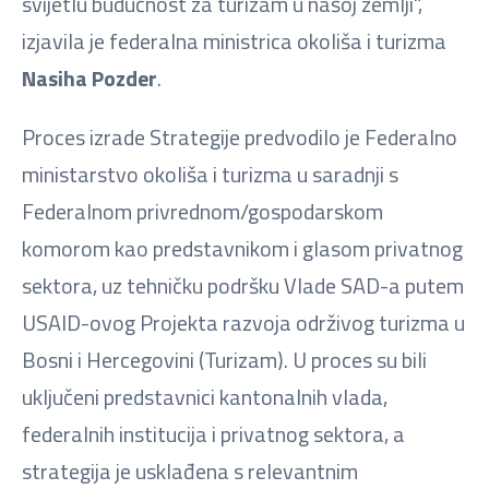
svijetlu budućnost za turizam u našoj zemlji",
izjavila je federalna ministrica okoliša i turizma
Nasiha Pozder
.
Proces izrade Strategije predvodilo je Federalno
ministarstvo okoliša i turizma u saradnji s
Federalnom privrednom/gospodarskom
komorom kao predstavnikom i glasom privatnog
sektora, uz tehničku podršku Vlade SAD-a putem
USAID-ovog Projekta razvoja održivog turizma u
Bosni i Hercegovini (Turizam). U proces su bili
uključeni predstavnici kantonalnih vlada,
federalnih institucija i privatnog sektora, a
strategija je usklađena s relevantnim