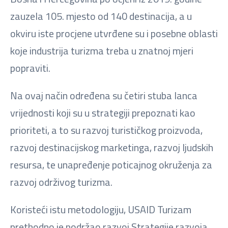
zauzela 105. mjesto od 140 destinacija, a u
okviru iste procjene utvrđene su i posebne oblasti
koje industrija turizma treba u znatnoj mjeri
popraviti.
Na ovaj način određena su četiri stuba lanca
vrijednosti koji su u strategiji prepoznati kao
prioriteti, a to su razvoj turističkog proizvoda,
razvoj destinacijskog marketinga, razvoj ljudskih
resursa, te unapređenje poticajnog okruženja za
razvoj održivog turizma.
Koristeći istu metodologiju, USAID Turizam
prethodno je podržao razvoj Strategije razvoja