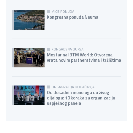
MICE PONUDA
Kongresna ponuda Neuma
KONGRESNA BURZA
Mostar na IBTM World: Otvorena
vrata novim partnerstvima i tržištima
ORGANIZACIJA DOGAĐANJA
Od dosadnih monologa do živog
dijaloga: 10 koraka za organizaciju
uspješnog panela