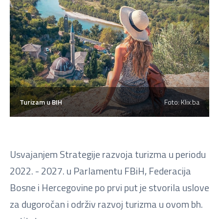
Turizam u BIH
Foto: Klix.ba
Usvajanjem Strategije razvoja turizma u periodu
2022. - 2027. u Parlamentu FBiH, Federacija
Bosne i Hercegovine po prvi put je stvorila uslove
za dugoročan i održiv razvoj turizma u ovom bh.