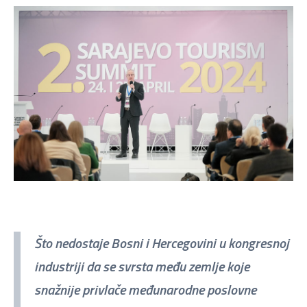
Što nedostaje Bosni i Hercegovini u kongresnoj
industriji da se svrsta među zemlje koje
snažnije privlače međunarodne poslovne