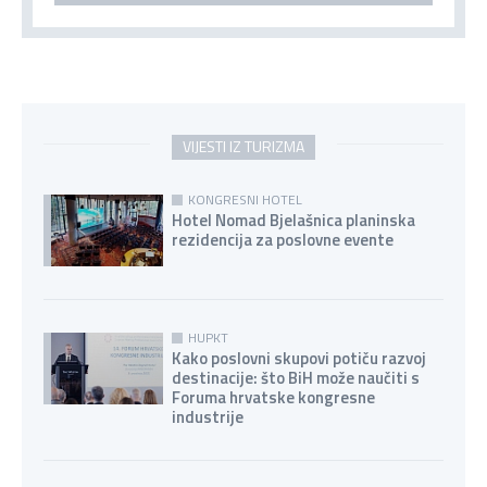
VIJESTI IZ TURIZMA
KONGRESNI HOTEL
Hotel Nomad Bjelašnica planinska
rezidencija za poslovne evente
HUPKT
Kako poslovni skupovi potiču razvoj
destinacije: što BiH može naučiti s
Foruma hrvatske kongresne
industrije