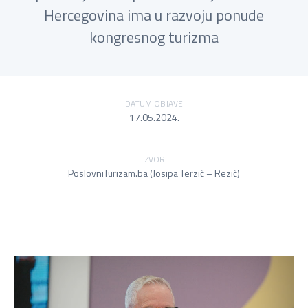
Hercegovina ima u razvoju ponude
kongresnog turizma
DATUM OBJAVE
17.05.2024.
IZVOR
PoslovniTurizam.ba (Josipa Terzić – Rezić)