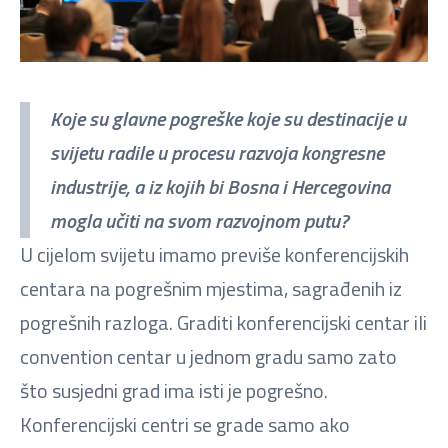
Koje su glavne pogreške koje su destinacije u
svijetu radile u procesu razvoja kongresne
industrije, a iz kojih bi Bosna i Hercegovina
mogla učiti na svom razvojnom putu?
U cijelom svijetu imamo previše konferencijskih
centara na pogrešnim mjestima, sagrađenih iz
pogrešnih razloga. Graditi konferencijski centar ili
convention centar u jednom gradu samo zato
što susjedni grad ima isti je pogrešno.
Konferencijski centri se grade samo ako