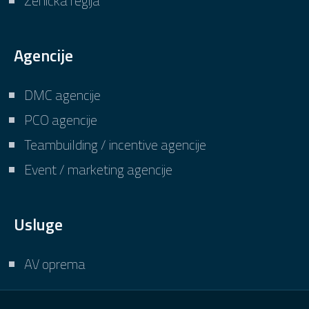
Zenička regija
Agencije
DMC agencije
PCO agencije
Teambuilding / incentive agencije
Event / marketing agencije
Usluge
AV oprema