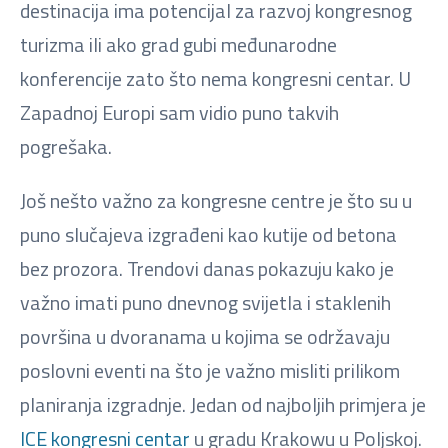
destinacija ima potencijal za razvoj kongresnog
turizma ili ako grad gubi međunarodne
konferencije zato što nema kongresni centar. U
Zapadnoj Europi sam vidio puno takvih
pogrešaka.
Još nešto važno za kongresne centre je što su u
puno slučajeva izgrađeni kao kutije od betona
bez prozora. Trendovi danas pokazuju kako je
važno imati puno dnevnog svijetla i staklenih
površina u dvoranama u kojima se održavaju
poslovni eventi na što je važno misliti prilikom
planiranja izgradnje. Jedan od najboljih primjera je
ICE kongresni centar
u gradu Krakowu u Poljskoj.