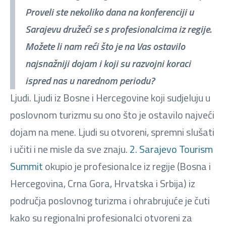
Proveli ste nekoliko dana na konferenciji u
Sarajevu družeći se s profesionalcima iz regije.
Možete li nam reći što je na Vas ostavilo
najsnažniji dojam i koji su razvojni koraci
ispred nas u narednom periodu?
Ljudi. Ljudi iz Bosne i Hercegovine koji sudjeluju u
poslovnom turizmu su ono što je ostavilo najveći
dojam na mene. Ljudi su otvoreni, spremni slušati
i učiti i ne misle da sve znaju.
2. Sarajevo Tourism
Summit
okupio je profesionalce iz regije (Bosna i
Hercegovina, Crna Gora, Hrvatska i Srbija) iz
područja poslovnog turizma i ohrabrujuće je čuti
kako su regionalni profesionalci otvoreni za