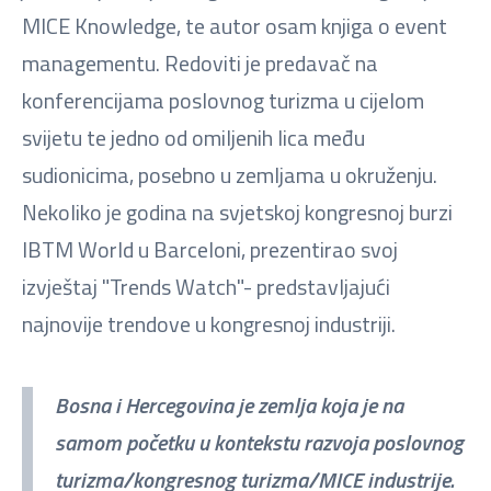
MICE Knowledge, te autor osam knjiga o event
managementu. Redoviti je predavač na
konferencijama poslovnog turizma u cijelom
svijetu te jedno od omiljenih lica među
sudionicima, posebno u zemljama u okruženju.
Nekoliko je godina na svjetskoj kongresnoj burzi
IBTM World u Barceloni, prezentirao svoj
izvještaj "Trends Watch"- predstavljajući
najnovije trendove u kongresnoj industriji.
Bosna i Hercegovina je zemlja koja je na
samom početku u kontekstu razvoja poslovnog
turizma/kongresnog turizma/MICE industrije.