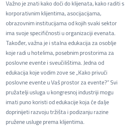
Važno je znati kako doći do klijenata, kako raditi s
korporativnim klijentima, asocijacijama,
obrazovnim institucijama od kojih svaki sektor
ima svoje specifičnosti u organizaciji evenata.
Također, važna je i stalna edukacija za osoblje
koje radi u hotelima, posebnim prostorima za
poslovne evente i sveučilištima. Jedna od
edukacija koje vodim zove se „Kako privući
poslovne evente u Vaš prostor za evente?“ Svi
pružatelji usluga u kongresnoj industriji mogu
imati puno koristi od edukacije koja će dalje
doprinijeti razvoju tržišta i podizanju razine
pružene usluge prema klijentima.