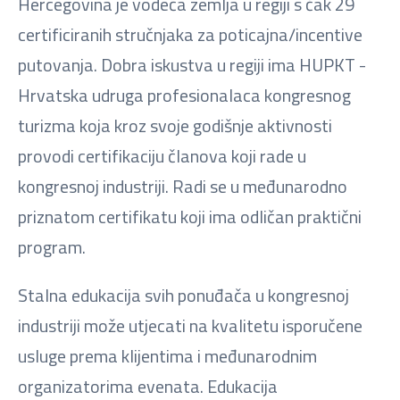
Hercegovina je vodeća zemlja u regiji s čak 29
certificiranih stručnjaka za poticajna/incentive
putovanja. Dobra iskustva u regiji ima HUPKT -
Hrvatska udruga profesionalaca kongresnog
turizma koja kroz svoje godišnje aktivnosti
provodi certifikaciju članova koji rade u
kongresnoj industriji. Radi se u međunarodno
priznatom certifikatu koji ima odličan praktični
program.
Stalna edukacija svih ponuđača u kongresnoj
industriji može utjecati na kvalitetu isporučene
usluge prema klijentima i međunarodnim
organizatorima evenata. Edukacija