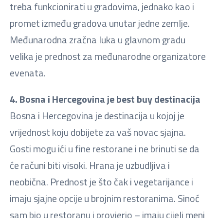
treba funkcionirati u gradovima, jednako kao i
promet između gradova unutar jedne zemlje.
Međunarodna zračna luka u glavnom gradu
velika je prednost za međunarodne organizatore
evenata.
4. Bosna i Hercegovina je best buy destinacija
Bosna i Hercegovina je destinacija u kojoj je
vrijednost koju dobijete za vaš novac sjajna.
Gosti mogu ići u fine restorane i ne brinuti se da
će računi biti visoki. Hrana je uzbudljiva i
neobična. Prednost je što čak i vegetarijance i
imaju sjajne opcije u brojnim restoranima. Sinoć
sam bio u restoranu i provjerio – imaju cijeli meni