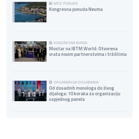
MICE PONUDA
Kongresna ponuda Neuma
KONGRESNA BURZA
Mostar na IBTM World: Otvorena
vrata novim partnerstvima i tržištima
ORGANIZACIJA DOGAĐANJA
Od dosadnih monologa do živog
dijaloga: 10 koraka za organizaciju
uspješnog panela