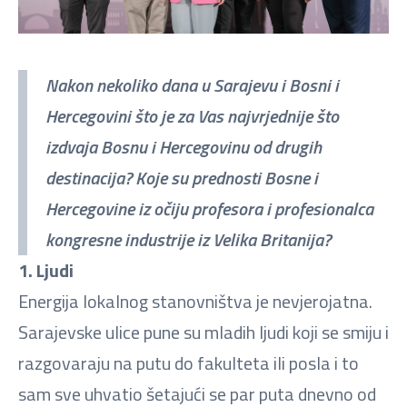
Nakon nekoliko dana u Sarajevu i Bosni i
Hercegovini što je za Vas najvrjednije što
izdvaja Bosnu i Hercegovinu od drugih
destinacija? Koje su prednosti Bosne i
Hercegovine iz očiju profesora i profesionalca
kongresne industrije iz Velika Britanija?
1. Ljudi
Energija lokalnog stanovništva je nevjerojatna.
Sarajevske ulice pune su mladih ljudi koji se smiju i
razgovaraju na putu do fakulteta ili posla i to
sam sve uhvatio šetajući se par puta dnevno od