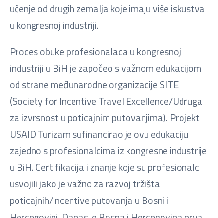
učenje od drugih zemalja koje imaju više iskustva
u kongresnoj industriji.
Proces obuke profesionalaca u kongresnoj
industriji u BiH je započeo s važnom edukacijom
od strane međunarodne organizacije SITE
(Society for Incentive Travel Excellence/Udruga
za izvrsnost u poticajnim putovanjima). Projekt
USAID Turizam sufinancirao je ovu edukaciju
zajedno s profesionalcima iz kongresne industrije
u BiH. Certifikacija i znanje koje su profesionalci
usvojili jako je važno za razvoj tržišta
poticajnih/incentive putovanja u Bosni i
Hercegovini. Danas je Bosna i Hercegovina prva