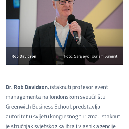
Rob Davidson
Foto: Sarajevo Tourism Summit
Dr. Rob Davidson
, istaknuti profesor event
managementa na londonskom sveučilištu
Greenwich Business School, predstavlja
autoritet u svijetu kongresnog turizma. Istaknuti
je stručnjak svjetskog kalibra i vlasnik agencije