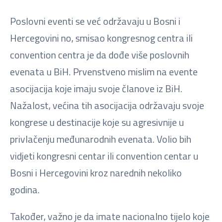
Poslovni eventi se već održavaju u Bosni i
Hercegovini no, smisao kongresnog centra ili
convention centra je da dođe više poslovnih
evenata u BiH. Prvenstveno mislim na evente
asocijacija koje imaju svoje članove iz BiH.
Nažalost, većina tih asocijacija održavaju svoje
kongrese u destinacije koje su agresivnije u
privlačenju međunarodnih evenata. Volio bih
vidjeti kongresni centar ili convention centar u
Bosni i Hercegovini kroz narednih nekoliko
godina.
Također, važno je da imate nacionalno tijelo koje