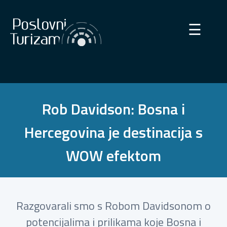
×
☰
Rob Davidson: Bosna i
Hercegovina je destinacija s
WOW efektom
Razgovarali smo s Robom Davidsonom o
potencijalima i prilikama koje Bosna i