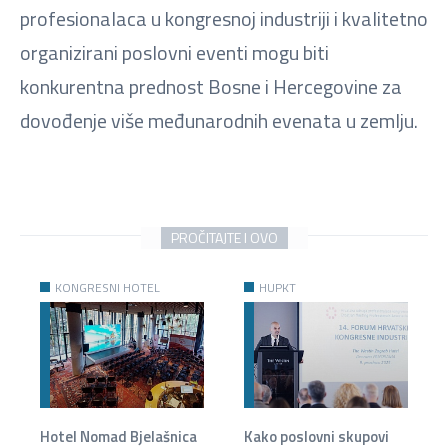
profesionalaca u kongresnoj industriji i kvalitetno
organizirani poslovni eventi mogu biti
konkurentna prednost Bosne i Hercegovine za
dovođenje više međunarodnih evenata u zemlju.
PROČITAJTE I OVO
KONGRESNI HOTEL
HUPKT
Hotel Nomad Bjelašnica
Kako poslovni skupovi