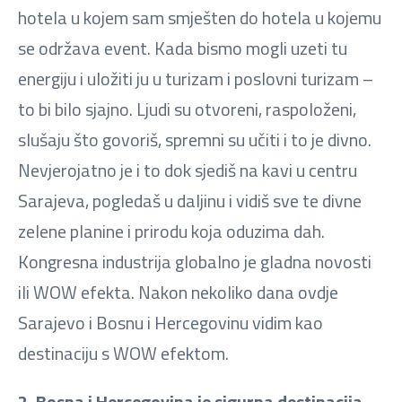
hotela u kojem sam smješten do hotela u kojemu
se održava event. Kada bismo mogli uzeti tu
energiju i uložiti ju u turizam i poslovni turizam –
to bi bilo sjajno. Ljudi su otvoreni, raspoloženi,
slušaju što govoriš, spremni su učiti i to je divno.
Nevjerojatno je i to dok sjediš na kavi u centru
Sarajeva, pogledaš u daljinu i vidiš sve te divne
zelene planine i prirodu koja oduzima dah.
Kongresna industrija globalno je gladna novosti
ili WOW efekta. Nakon nekoliko dana ovdje
Sarajevo i Bosnu i Hercegovinu vidim kao
destinaciju s WOW efektom.
2. Bosna i Hercegovina je sigurna destinacija