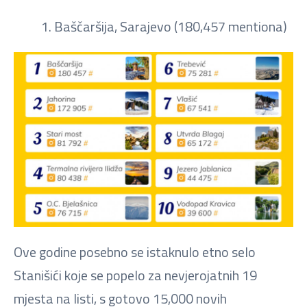
1. Baščaršija, Sarajevo (180,457 mentiona)
Ove godine posebno se istaknulo etno selo
Stanišići koje se popelo za nevjerojatnih 19
mjesta na listi, s gotovo 15,000 novih