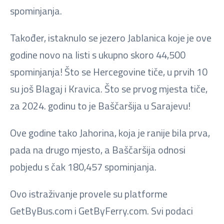
spominjanja.
Također, istaknulo se jezero Jablanica koje je ove
godine novo na listi s ukupno skoro 44,500
spominjanja! Što se Hercegovine tiče, u prvih 10
su još Blagaj i Kravica. Što se prvog mjesta tiče,
za 2024. godinu to je Baščaršija u Sarajevu!
Ove godine tako Jahorina, koja je ranije bila prva,
pada na drugo mjesto, a Baščaršija odnosi
pobjedu s čak 180,457 spominjanja.
Ovo istraživanje provele su platforme
GetByBus.com i GetByFerry.com. Svi podaci