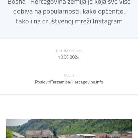
Bosna i Hercegovina zemlja je koja sve više
dobiva na popularnosti, kako općenito,
tako i na društvenoj mreži Instagram
DATUM OBJAVE
10.06.2024.
IZVOR
PoslovniTurzam.ba/Hercegovina.info