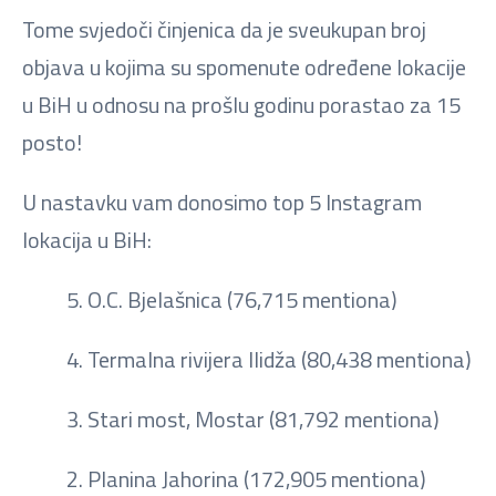
Tome svjedoči činjenica da je sveukupan broj
objava u kojima su spomenute određene lokacije
u BiH u odnosu na prošlu godinu porastao za 15
posto!
U nastavku vam donosimo top 5 Instagram
lokacija u BiH:
5. O.C. Bjelašnica (76,715 mentiona)
4. Termalna rivijera Ilidža (80,438 mentiona)
3. Stari most, Mostar (81,792 mentiona)
2. Planina Jahorina (172,905 mentiona)