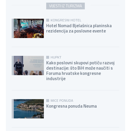
VIJESTI IZ TURIZMA
KONGRESNI HOTEL
Hotel Nomad Bjelašnica planinska
rezidencija za poslovne evente
HUPKT
Kako poslovni skupovi potiču razvoj
destinacije: što BiH može naučiti s
Foruma hrvatske kongresne
industrije
MICE PONUDA
Kongresna ponuda Neuma