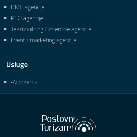
DMC agencije
PCO agencije
Teambuilding / incentive agencije
Event / marketing agencije
Usluge
AV oprema