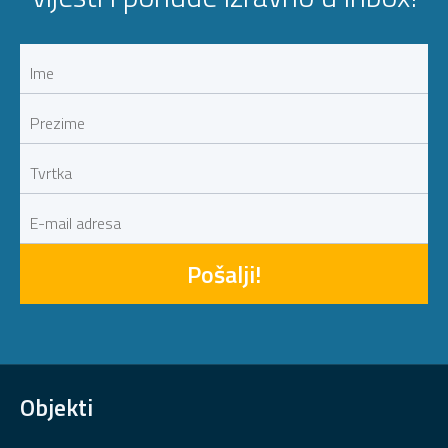
Pošalji!
Objekti