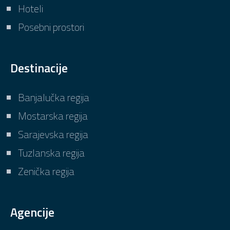
Hoteli
Posebni prostori
Destinacije
Banjalučka regija
Mostarska regija
Sarajevska regija
Tuzlanska regija
Zenička regija
Agencije