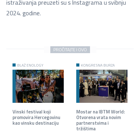
istraživanja preuzeti su s Instagrama u svibnju
2024. godine.
PROČITAJTE I OVO
BLAŽ ENOLOGY
KONGRESNA BURZA
Vinski festival koji
Mostar na IBTM World:
promovira Hercegovinu
Otvorena vrata novim
kao vinsku destinaciju
partnerstvima i
tržištima