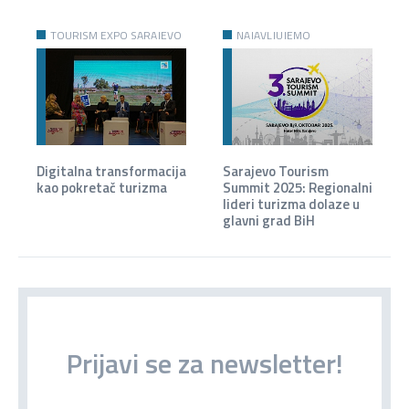
TOURISM EXPO SARAJEVO
NAJAVLJUJEMO
2025
Digitalna transformacija
Sarajevo Tourism
kao pokretač turizma
Summit 2025: Regionalni
lideri turizma dolaze u
glavni grad BiH
Prijavi se za newsletter!