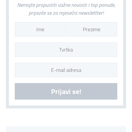
Nemojte propustiti važne novosti i top ponude,
prijavite se za mjesečni newslettter!
Prijavi se!