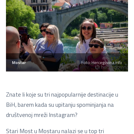
Mostar
Foto: Hercegovina.info
Znate li koje su tri najpopularnije destinacije u
BiH, barem kada su upitanju spominjanja na
društvenoj mreži Instagram?
Stari Most u Mostaru nalazi se u top tri