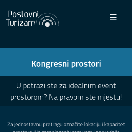
×
☰
Kongresni prostori
U potrazi ste za idealnim event
prostorom? Na pravom ste mjestu!
Za jednostavnu pretragu označite lokaciju i kapacitet