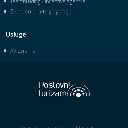
Teambuilding / incentive agencije
Event / marketing agencije
Usluge
AV oprema
O nama
Kontakt
Marketing