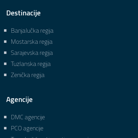
Destinacije
Banjalučka regija
Mostarska regija
Sarajevska regija
Tuzlanska regija
Zenička regija
Agencije
DMC agencije
PCO agencije