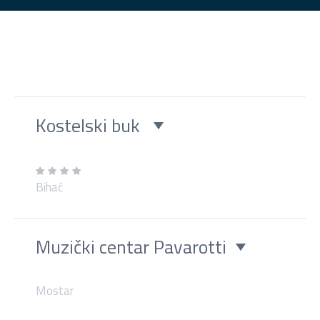
Kostelski buk
Bihać
Muzički centar Pavarotti
Mostar