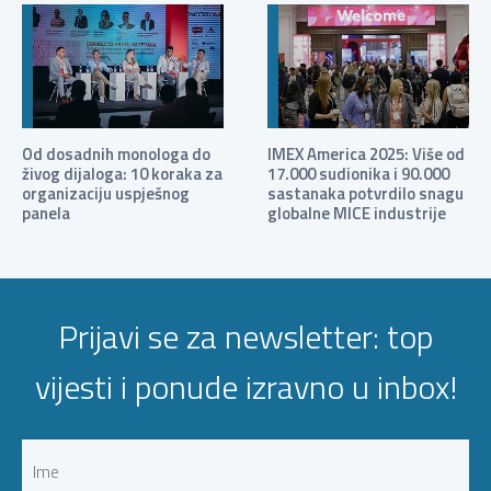
Od dosadnih monologa do
IMEX America 2025: Više od
živog dijaloga: 10 koraka za
17.000 sudionika i 90.000
organizaciju uspješnog
sastanaka potvrdilo snagu
panela
globalne MICE industrije
Prijavi se za newsletter: top
vijesti i ponude izravno u inbox!